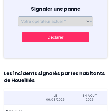
Signaler une panne
Déclarer
Les incidents signalés par les habitants
de Houeillès
LE
EN AOÛT
06/08/2026
2026