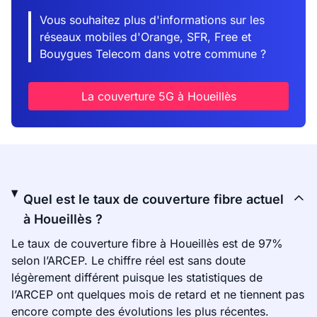
Vous souhaitez plus d'informations sur les
réseaux mobiles d'Orange, SFR, Free et
Bouygues Telecom dans votre commune ?
La couverture 5G à Houeillès
Quel est le taux de couverture fibre actuel
à Houeillès ?
Le taux de couverture fibre à Houeillès est de 97%
selon l’ARCEP. Le chiffre réel est sans doute
légèrement différent puisque les statistiques de
l’ARCEP ont quelques mois de retard et ne tiennent pas
encore compte des évolutions les plus récentes.