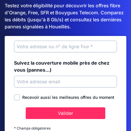
Testez votre éligibilité pour découvrir les offres fibre
d'Orange, Free, SFR et Bouygues Telecom. Comparez
les débits (jusqu'à 8 Gb/s) et consultez les dernières
pannes signalées à Houeillès.
Suivez la couverture mobile près de chez
vous (pannes...)
Recevoir aussi les meilleures offres du moment
Valider
* Champs obligatoires