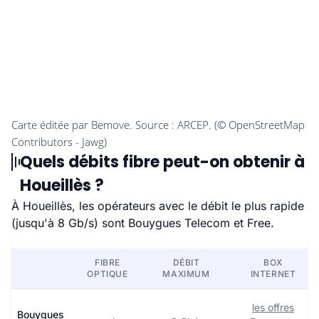
Quels débits fibre peut-on obtenir à
Houeillès ?
À Houeillès, les opérateurs avec le débit le plus rapide
(jusqu'à 8 Gb/s) sont Bouygues Telecom et Free.
FIBRE
DÉBIT
BOX
OPTIQUE
MAXIMUM
INTERNET
les offres
Bouygues