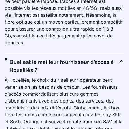
ne peut pas être imposé. L’accès à internet est
possible via les réseaux mobiles en 4G/5G, mais aussi
via l’internet par satellite notamment. Néanmoins, la
fibre optique est un moyen particulièrement compétitif
pour s’assurer une connexion ultra rapide de 1 à 8
Gb/s aussi bien en téléchargement qu’en envoi de
données.
Quel est le meilleur fournisseur d’accès à
Houeillès ?
À Houeillès, le choix du “meilleur” opérateur peut
varier selon les besoins de chacun. Les fournisseurs
d’accès commercialisent plusieurs gammes
d’abonnements avec des débits, des services, des
matériels et des prix différents. Globalement, les box
fibre les moins chères sont souvent chez RED by SFR
et Sosh. Orange est souvent réputé pour son SAV et la
stabilité de ses débits. Free et Bouygues Telecom