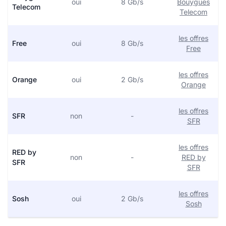
oui
8 Gb/s
Bouygues
Telecom
Telecom
les offres
Free
oui
8 Gb/s
Free
les offres
Orange
oui
2 Gb/s
Orange
les offres
SFR
non
-
SFR
les offres
RED by
non
-
RED by
SFR
SFR
les offres
Sosh
oui
2 Gb/s
Sosh