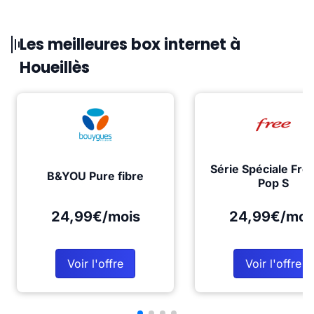
Les meilleures box internet à
Houeillès
Série Spéciale Fre
B&YOU Pure fibre
Pop S
24,99€/mois
24,99€/moi
Voir l'offre
Voir l'offre