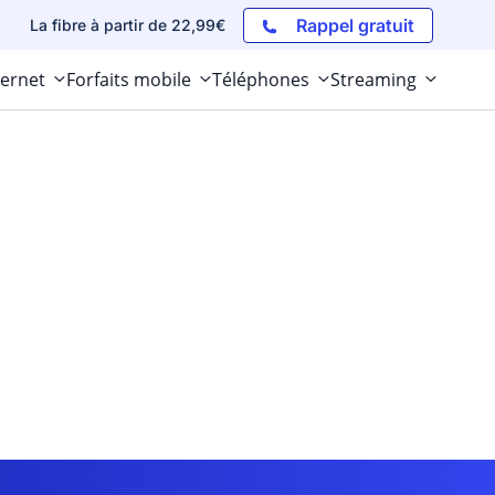
Rappel gratuit
La fibre à partir de 22,99€
ternet
Forfaits mobile
Téléphones
Streaming