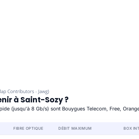
enir à Saint-Sozy ?
rapide (jusqu'à 8 Gb/s) sont Bouygues Telecom, Free, Orang
FIBRE OPTIQUE
DÉBIT MAXIMUM
BOX IN