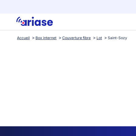
Accueil
Box internet
Couverture fibre
Lot
Saint-Sozy