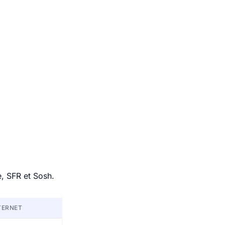
e, SFR et Sosh.
TERNET