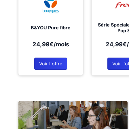
Série Spécial
B&YOU Pure fibre
Pop 
24,99€/mois
24,99€/
Voir l'offre
Voir l'o