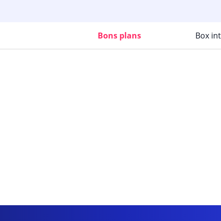
Bons plans
Box in