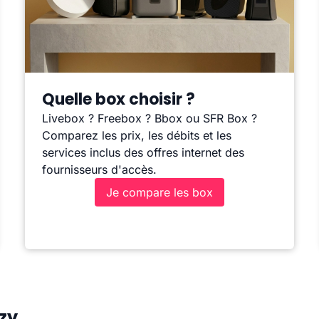
Quelle box choisir ?
Livebox ? Freebox ? Bbox ou SFR Box ?
Comparez les prix, les débits et les
services inclus des offres internet des
fournisseurs d'accès.
Je compare les box
zy