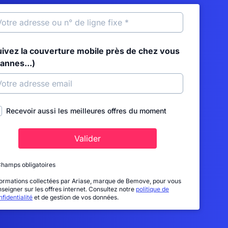
uivez la couverture mobile près de chez vous
annes...)
Recevoir aussi les meilleures offres du moment
Valider
Champs obligatoires
formations collectées par Ariase, marque de Bemove, pour vous
nseigner sur les offres internet. Consultez notre
politique de
fidentialité
et de gestion de vos données.