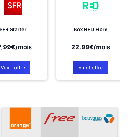
SFR Starter
Box RED Fibre
7,99€/mois
22,99€/mois
Voir l'offre
Voir l'offre