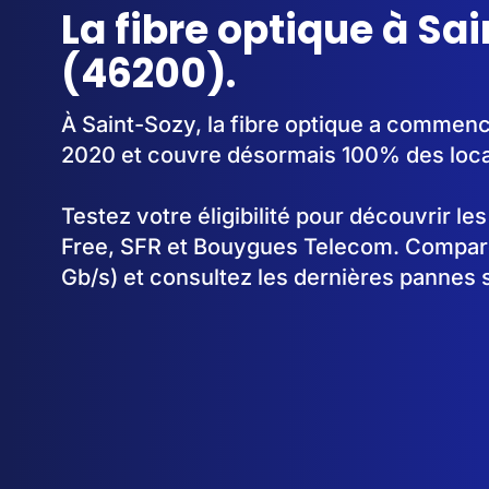
La fibre optique à Sa
(46200).
À Saint-Sozy, la fibre optique a commen
2020 et couvre désormais 100% des loc
Testez votre éligibilité pour découvrir le
Free, SFR et Bouygues Telecom. Comparez
Gb/s) et consultez les dernières pannes 