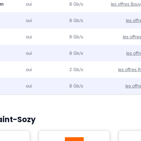
om
oui
8 Gb/s
les offres Bo
oui
8 Gb/s
les off
oui
8 Gb/s
les offr
oui
8 Gb/s
les off
oui
2 Gb/s
les offres
oui
8 Gb/s
les off
Saint-Sozy