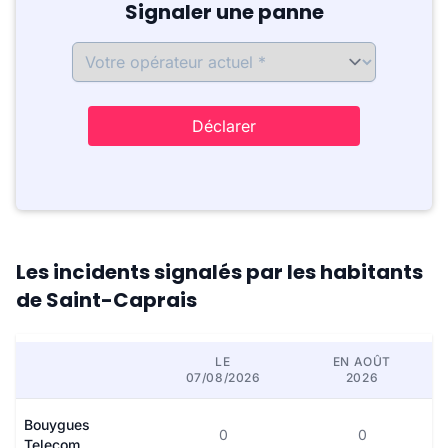
Signaler une panne
Déclarer
Les incidents signalés par les habitants
de Saint-Caprais
LE
EN AOÛT
07/08/2026
2026
Bouygues
0
0
Telecom