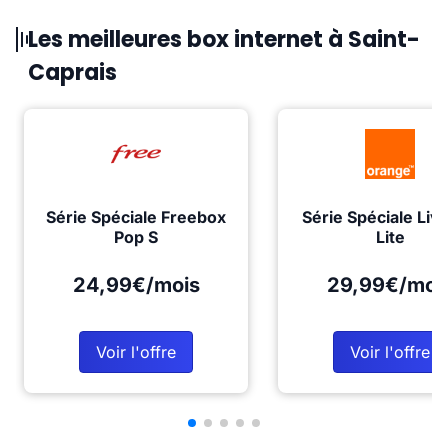
Les meilleures box internet à Saint-
Caprais
Série Spéciale Freebox
Série Spéciale Liv
Pop S
Lite
24,99€/mois
29,99€/moi
Voir l'offre
Voir l'offre