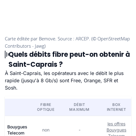
Quels débits fibre peut-on obtenir à
Saint-Caprais ?
À Saint-Caprais, les opérateurs avec le débit le plus
rapide (jusqu'à 8 Gb/s) sont Free, Orange, SFR et
Sosh.
FIBRE
DÉBIT
BOX
OPTIQUE
MAXIMUM
INTERNET
les offres
Bouygues
non
-
Bouygues
Telecom
Telecom