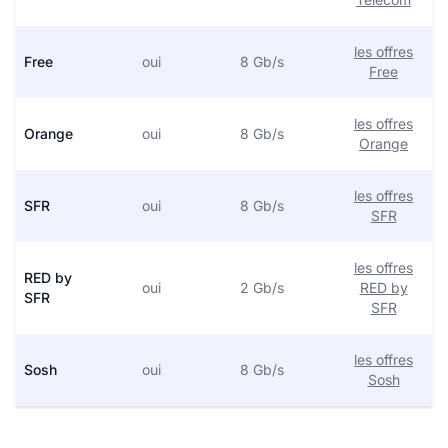
les offres
Free
oui
8 Gb/s
Free
les offres
Orange
oui
8 Gb/s
Orange
les offres
SFR
oui
8 Gb/s
SFR
les offres
RED by
oui
2 Gb/s
RED by
SFR
SFR
les offres
Sosh
oui
8 Gb/s
Sosh