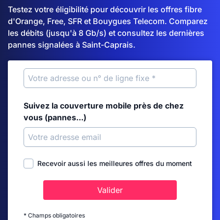
Testez votre éligibilité pour découvrir les offres fibre
d'Orange, Free, SFR et Bouygues Telecom. Comparez
les débits (jusqu'à 8 Gb/s) et consultez les dernières
pannes signalées à Saint-Caprais.
Suivez la couverture mobile près de chez
vous (pannes...)
Recevoir aussi les meilleures offres du moment
Valider
* Champs obligatoires