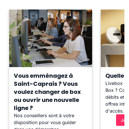
Vous emménagez à
Quelle b
Saint-Caprais ? Vous
Livebox ?
Box ? Comp
voulez changer de box
débits et l
ou ouvrir une nouvelle
offres inte
ligne ?
d'accès.
Nos conseillers sont à votre
Je 
disposition pour vous guider