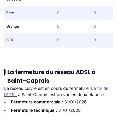
Free
0
0
Orange
0
0
SFR
0
0
La fermeture du réseau ADSL à
Saint-Caprais
Le réseau cuivre est en cours de fermeture. La
fin de
l’ADSL
à Saint-Caprais est prévue en deux étapes :
Fermeture commerciale :
31/01/2026
Fermeture technique :
31/01/2028