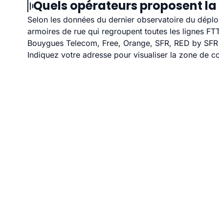
Quels opérateurs proposent la
Selon les données du dernier observatoire du déploi
armoires de rue qui regroupent toutes les lignes F
Bouygues Telecom, Free, Orange, SFR, RED by SFR e
Indiquez votre adresse pour visualiser la zone de co