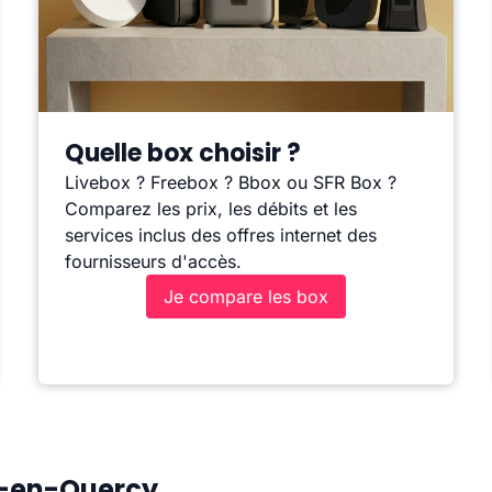
Quelle box choisir ?
Livebox ? Freebox ? Bbox ou SFR Box ?
Comparez les prix, les débits et les
services inclus des offres internet des
fournisseurs d'accès.
Je compare les box
e-en-Quercy