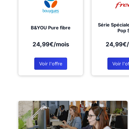
Série Spécial
B&YOU Pure fibre
Pop 
24,99€/mois
24,99€/
Voir l'offre
Voir l'o