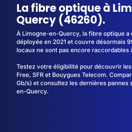
La fibre optique à L
Quercy (46260).
À Limogne-en-Quercy, la fibre optique 
déployée en 2021 et couvre désormais 9
locaux ne sont pas encore raccordables à 
Testez votre éligibilité pour découvrir le
Free, SFR et Bouygues Telecom. Comparez
Gb/s) et consultez les dernières pannes 
en-Quercy.