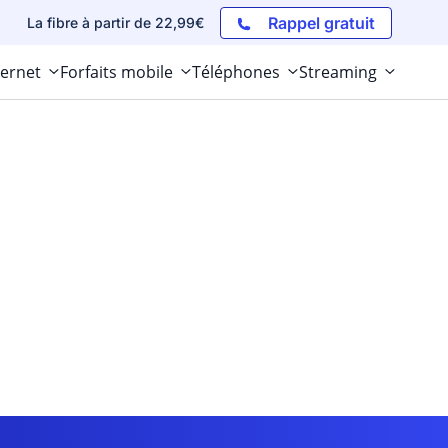
Rappel gratuit
La fibre à partir de 22,99€
ternet
Forfaits mobile
Téléphones
Streaming