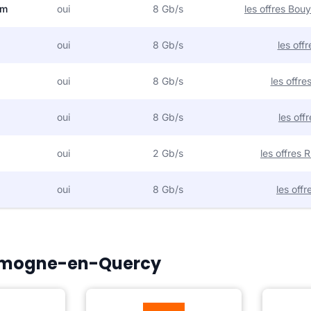
om
oui
8 Gb/s
les offres Bo
oui
8 Gb/s
les off
oui
8 Gb/s
les offr
oui
8 Gb/s
les off
oui
2 Gb/s
les offres
oui
8 Gb/s
les off
 Limogne-en-Quercy