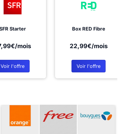
SFR Starter
Box RED Fibre
7,99€/mois
22,99€/mois
Voir l'offre
Voir l'offre