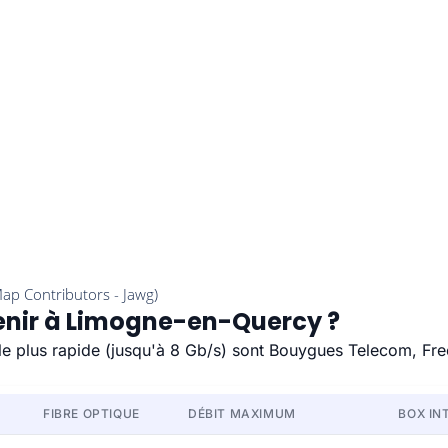
tenir à Limogne-en-Quercy ?
le plus rapide (jusqu'à 8 Gb/s) sont Bouygues Telecom, Fre
FIBRE OPTIQUE
DÉBIT MAXIMUM
BOX IN