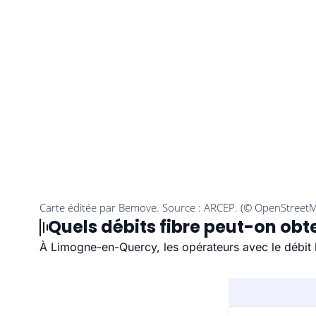
Quels débits fibre peut-on ob
À Limogne-en-Quercy, les opérateurs avec le débit 