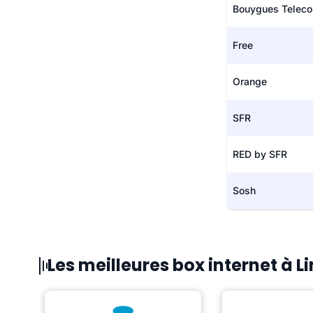
Bouygues Telec
Free
Orange
SFR
RED by SFR
Sosh
Les meilleures box internet à