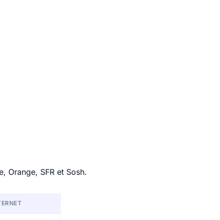
e, Orange, SFR et Sosh.
TERNET