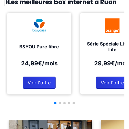
Les meilleures box internet à Ruan
Série Spéciale Liv
B&YOU Pure fibre
Lite
24,99€/mois
29,99€/moi
Voir l'offre
Voir l'offre