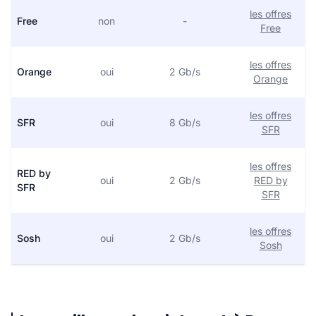
les offres
Free
non
-
Free
les offres
Orange
oui
2 Gb/s
Orange
les offres
SFR
oui
8 Gb/s
SFR
les offres
RED by
oui
2 Gb/s
RED by
SFR
SFR
les offres
Sosh
oui
2 Gb/s
Sosh