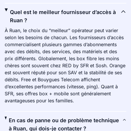
Quel est le meilleur fournisseur d’accès à
Ruan ?
À Ruan, le choix du “meilleur” opérateur peut varier
selon les besoins de chacun. Les fournisseurs d’accès
commercialisent plusieurs gammes d’abonnements
avec des débits, des services, des matériels et des
prix différents. Globalement, les box fibre les moins
chères sont souvent chez RED by SFR et Sosh. Orange
est souvent réputé pour son SAV et la stabilité de ses
débits. Free et Bouygues Telecom affichent
d’excellentes performances (vitesse, ping). Quant à
SFR, ses offres box + mobile sont généralement
avantageuses pour les familles.
En cas de panne ou de problème technique
à Ruan, qui dois-je contacter ?