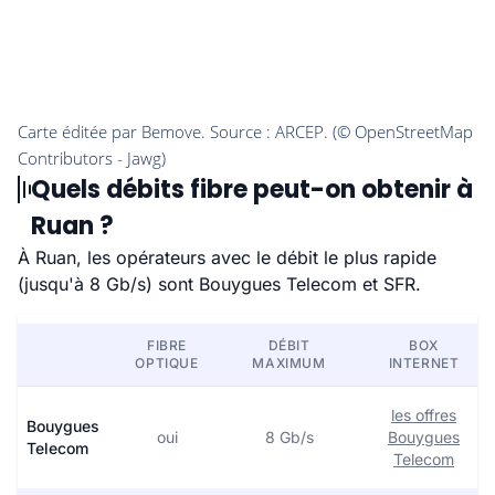
Quels débits fibre peut-on obtenir à
Ruan ?
À Ruan, les opérateurs avec le débit le plus rapide
(jusqu'à 8 Gb/s) sont Bouygues Telecom et SFR.
FIBRE
DÉBIT
BOX
OPTIQUE
MAXIMUM
INTERNET
les offres
Bouygues
oui
8 Gb/s
Bouygues
Telecom
Telecom