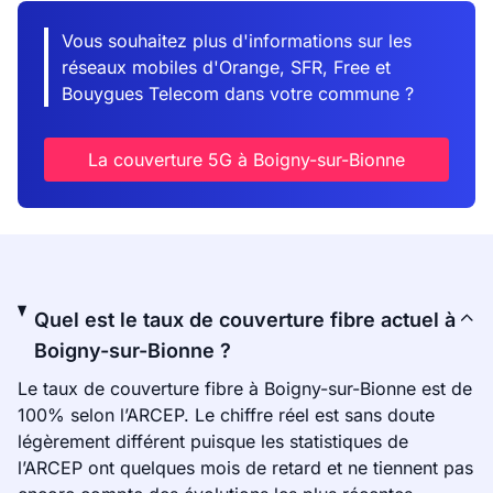
Vous souhaitez plus d'informations sur les
réseaux mobiles d'Orange, SFR, Free et
Bouygues Telecom dans votre commune ?
La couverture 5G à Boigny-sur-Bionne
Quel est le taux de couverture fibre actuel à
Boigny-sur-Bionne ?
Le taux de couverture fibre à Boigny-sur-Bionne est de
100% selon l’ARCEP. Le chiffre réel est sans doute
légèrement différent puisque les statistiques de
l’ARCEP ont quelques mois de retard et ne tiennent pas