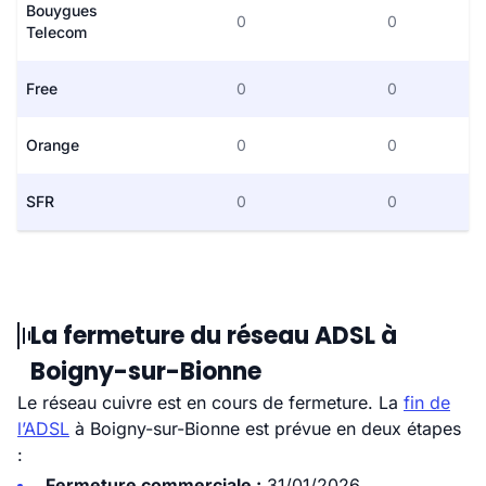
Bouygues
0
0
Telecom
Free
0
0
Orange
0
0
SFR
0
0
La fermeture du réseau ADSL à
Boigny-sur-Bionne
Le réseau cuivre est en cours de fermeture. La
fin de
l’ADSL
à Boigny-sur-Bionne est prévue en deux étapes
:
Fermeture commerciale :
31/01/2026