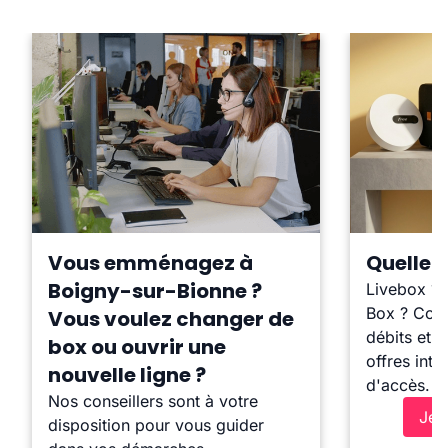
Vous emménagez à
Quelle b
Boigny-sur-Bionne ?
Livebox ?
Box ? Comp
Vous voulez changer de
débits et l
box ou ouvrir une
offres inte
nouvelle ligne ?
d'accès.
Nos conseillers sont à votre
Je 
disposition pour vous guider