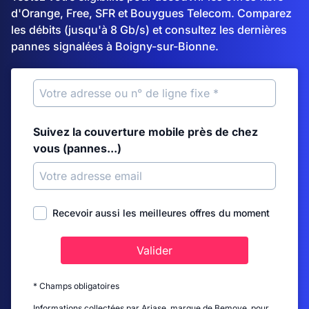
d'Orange, Free, SFR et Bouygues Telecom. Comparez
les débits (jusqu'à 8 Gb/s) et consultez les dernières
pannes signalées à Boigny-sur-Bionne.
Suivez la couverture mobile près de chez
vous (pannes...)
Recevoir aussi les meilleures offres du moment
Valider
* Champs obligatoires
Informations collectées par Ariase, marque de Bemove, pour