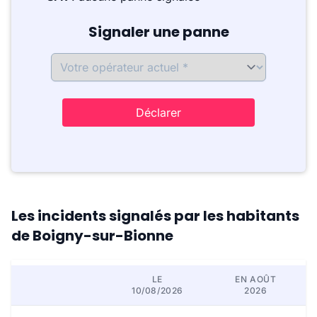
Signaler une panne
Déclarer
Les incidents signalés par les habitants
de Boigny-sur-Bionne
LE
EN AOÛT
10/08/2026
2026