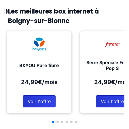
Les meilleures box internet à
Boigny-sur-Bionne
Série Spéciale Fre
B&YOU Pure fibre
Pop S
24,99€/mois
24,99€/moi
Voir l'offre
Voir l'offre