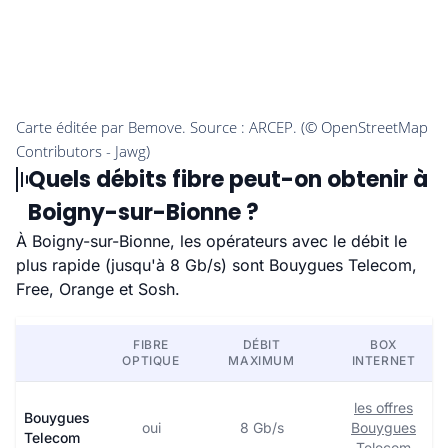
Quels débits fibre peut-on obtenir à
Boigny-sur-Bionne ?
À Boigny-sur-Bionne, les opérateurs avec le débit le
plus rapide (jusqu'à 8 Gb/s) sont Bouygues Telecom,
Free, Orange et Sosh.
FIBRE
DÉBIT
BOX
OPTIQUE
MAXIMUM
INTERNET
les offres
Bouygues
oui
8 Gb/s
Bouygues
Telecom
Telecom