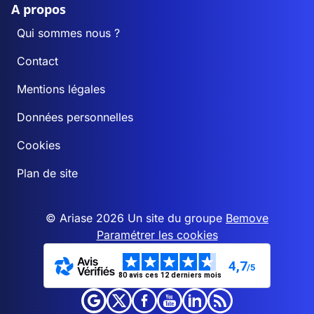
A propos
Qui sommes nous ?
Contact
Mentions légales
Données personnelles
Cookies
Plan de site
© Ariase 2026 Un site du groupe
Bemove
Paramétrer les cookies
4,7
/5
80 avis ces 12 derniers mois