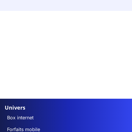
Univers
Box internet
Forfaits mobile