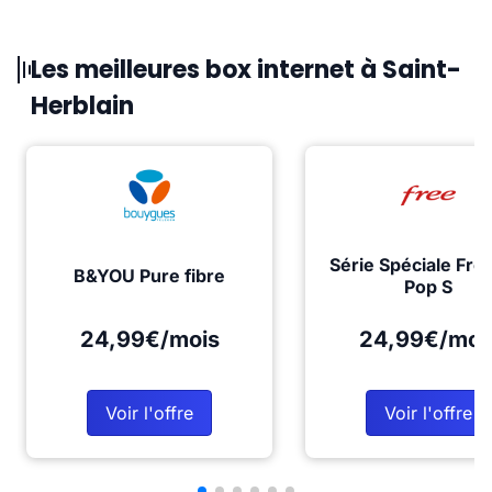
Les meilleures box internet à Saint-
Herblain
Série Spéciale Fre
B&YOU Pure fibre
Pop S
24,99€/mois
24,99€/moi
Voir l'offre
Voir l'offre