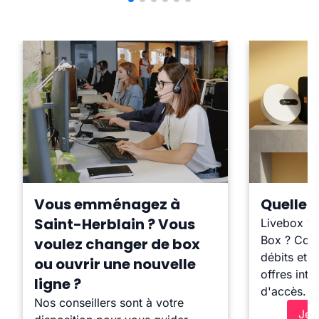
Vous emménagez à
Quelle b
Saint-Herblain ? Vous
Livebox ?
Box ? Comp
voulez changer de box
débits et l
ou ouvrir une nouvelle
offres inte
ligne ?
d'accès.
Nos conseillers sont à votre
Je 