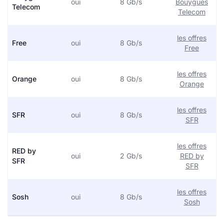
oui
8 Gb/s
Bouygues
Telecom
Telecom
les offres
Free
oui
8 Gb/s
Free
les offres
Orange
oui
8 Gb/s
Orange
les offres
SFR
oui
8 Gb/s
SFR
les offres
RED by
oui
2 Gb/s
RED by
SFR
SFR
les offres
Sosh
oui
8 Gb/s
Sosh