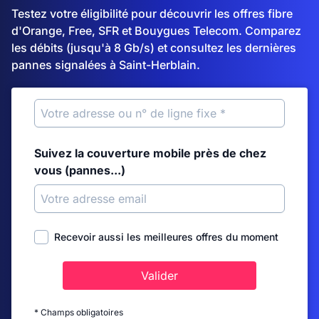
Testez votre éligibilité pour découvrir les offres fibre
d'Orange, Free, SFR et Bouygues Telecom. Comparez
les débits (jusqu'à 8 Gb/s) et consultez les dernières
pannes signalées à Saint-Herblain.
Suivez la couverture mobile près de chez
vous (pannes...)
Recevoir aussi les meilleures offres du moment
Valider
* Champs obligatoires