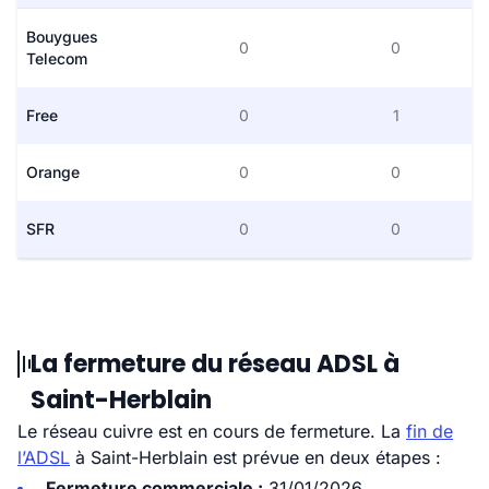
Bouygues
0
0
Telecom
Free
0
1
Orange
0
0
SFR
0
0
La fermeture du réseau ADSL à
Saint-Herblain
Le réseau cuivre est en cours de fermeture. La
fin de
l’ADSL
à Saint-Herblain est prévue en deux étapes :
Fermeture commerciale :
31/01/2026