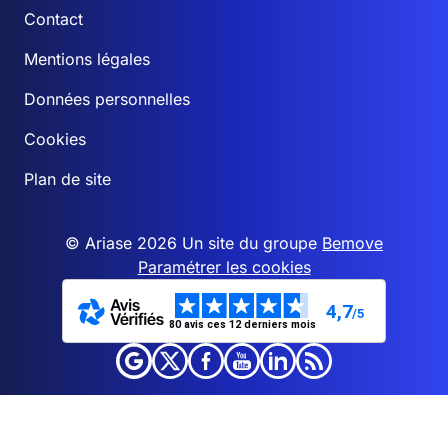
Contact
Mentions légales
Données personnelles
Cookies
Plan de site
© Ariase 2026 Un site du groupe
Bemove
Paramétrer les cookies
4,7
/5
80 avis ces 12 derniers mois