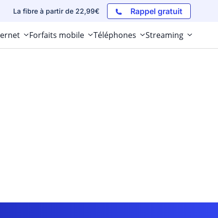
Rappel gratuit
La fibre à partir de 22,99€
ternet
Forfaits mobile
Téléphones
Streaming