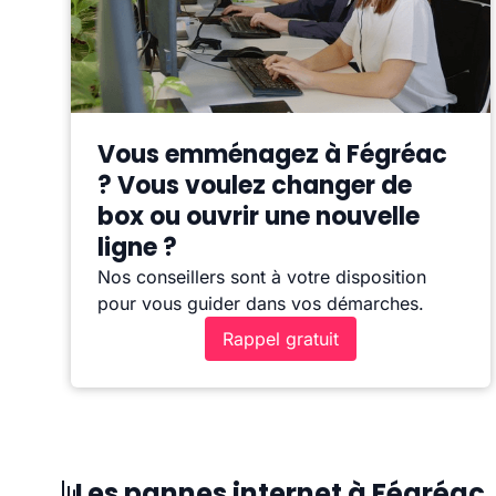
Vous emménagez à Fégréac
? Vous voulez changer de
box ou ouvrir une nouvelle
ligne ?
Nos conseillers sont à votre disposition
pour vous guider dans vos démarches.
Rappel gratuit
Les pannes internet à Fégréac