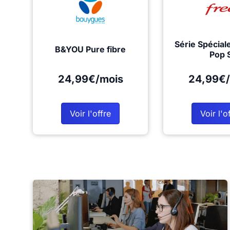
Série Spécial
B&YOU Pure fibre
Pop 
24,99€/mois
24,99€/
Voir l'offre
Voir l'o