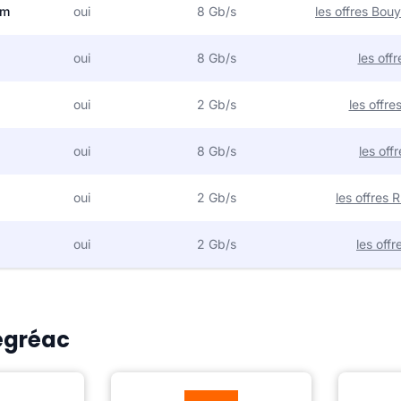
om
oui
8 Gb/s
les offres Bo
oui
8 Gb/s
les off
oui
2 Gb/s
les offr
oui
8 Gb/s
les off
oui
2 Gb/s
les offres
oui
2 Gb/s
les off
Fégréac