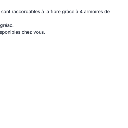
sont raccordables à la fibre grâce à 4 armoires de
égréac.
disponibles chez vous.