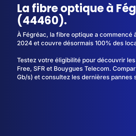
La fibre optique à Fé
(44460).
À Fégréac, la fibre optique a commencé 
2024 et couvre désormais 100% des loc
Testez votre éligibilité pour découvrir le
Free, SFR et Bouygues Telecom. Comparez
Gb/s) et consultez les dernières pannes 