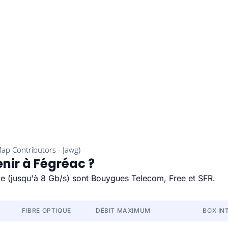
enir à Fégréac ?
ide (jusqu'à 8 Gb/s) sont Bouygues Telecom, Free et SFR.
FIBRE OPTIQUE
DÉBIT MAXIMUM
BOX IN