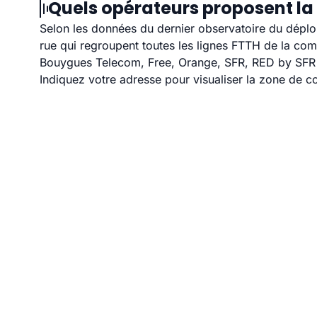
Quels opérateurs proposent la 
Selon les données du dernier observatoire du déploi
rue qui regroupent toutes les lignes FTTH de la co
Bouygues Telecom, Free, Orange, SFR, RED by SFR et
Indiquez votre adresse pour visualiser la zone de co