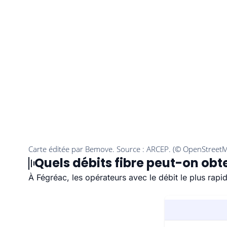
Quels débits fibre peut-on obt
À Fégréac, les opérateurs avec le débit le plus rap