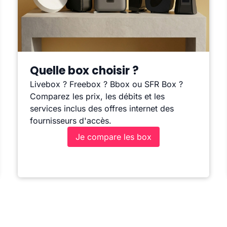
Quelle box choisir ?
Livebox ? Freebox ? Bbox ou SFR Box ?
Comparez les prix, les débits et les
services inclus des offres internet des
fournisseurs d'accès.
Je compare les box