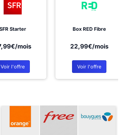
SFR Starter
Box RED Fibre
7,99€/mois
22,99€/mois
Voir l'offre
Voir l'offre