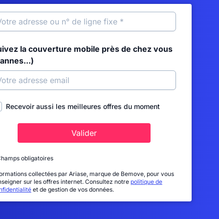
uivez la couverture mobile près de chez vous
annes...)
Recevoir aussi les meilleures offres du moment
Valider
Champs obligatoires
formations collectées par Ariase, marque de Bemove, pour vous
nseigner sur les offres internet. Consultez notre
politique de
fidentialité
et de gestion de vos données.