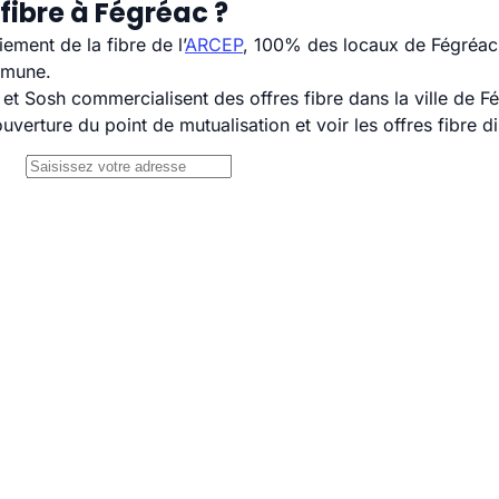
fibre à Fégréac ?
ement de la fibre de l’
ARCEP
, 100% des locaux de Fégréac 
mmune.
 Sosh commercialisent des offres fibre dans la ville de F
uverture du point de mutualisation et voir les offres fibre 