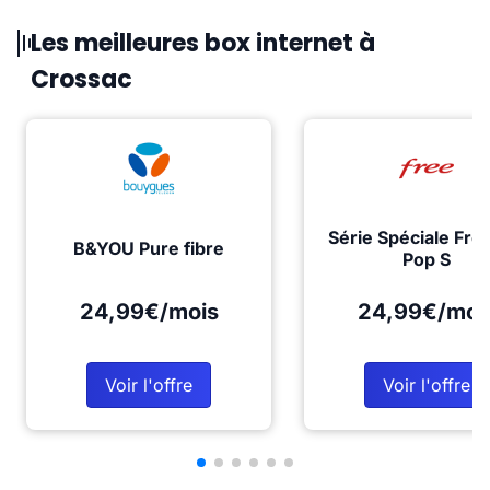
Les meilleures box internet à
Crossac
Série Spéciale Fre
B&YOU Pure fibre
Pop S
24,99€/mois
24,99€/moi
Voir l'offre
Voir l'offre