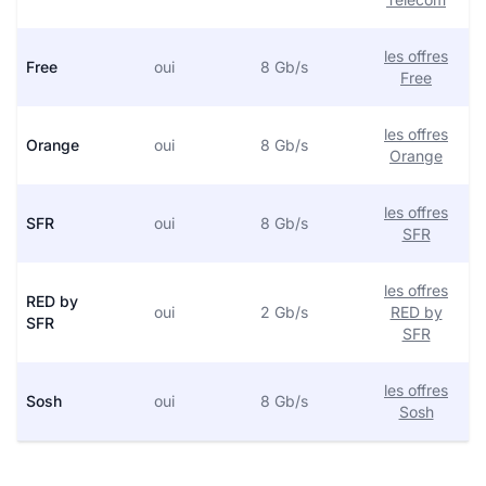
les offres
Free
oui
8 Gb/s
Free
les offres
Orange
oui
8 Gb/s
Orange
les offres
SFR
oui
8 Gb/s
SFR
les offres
RED by
oui
2 Gb/s
RED by
SFR
SFR
les offres
Sosh
oui
8 Gb/s
Sosh