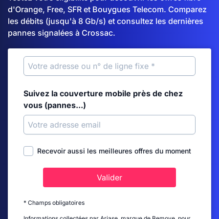
d'Orange, Free, SFR et Bouygues Telecom. Comparez
les débits (jusqu'à 8 Gb/s) et consultez les dernières
pannes signalées à Crossac.
Suivez la couverture mobile près de chez
vous (pannes...)
Recevoir aussi les meilleures offres du moment
Valider
* Champs obligatoires
Informations collectées par Ariase, marque de Bemove, pour