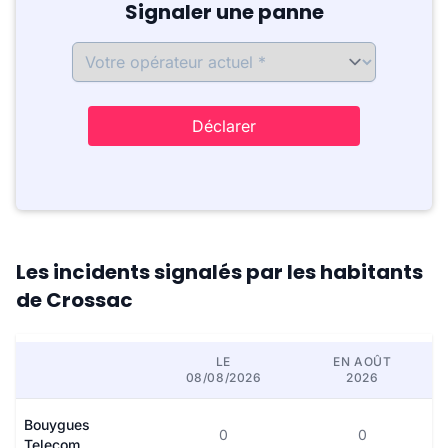
Signaler une panne
Déclarer
Les incidents signalés par les habitants
de Crossac
LE
EN AOÛT
08/08/2026
2026
Bouygues
0
0
Telecom