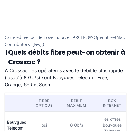
Quels débits fibre peut-on obtenir à
Crossac ?
À Crossac, les opérateurs avec le débit le plus rapide
(jusqu'à 8 Gb/s) sont Bouygues Telecom, Free,
Orange, SFR et Sosh.
FIBRE
DÉBIT
BOX
OPTIQUE
MAXIMUM
INTERNET
les offres
Bouygues
oui
8 Gb/s
Bouygues
Telecom
Telecom