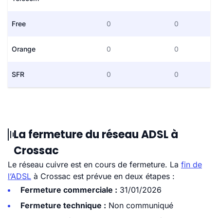
Free
0
0
Orange
0
0
SFR
0
0
La fermeture du réseau ADSL à
Crossac
Le réseau cuivre est en cours de fermeture. La
fin de
l’ADSL
à Crossac est prévue en deux étapes :
Fermeture commerciale :
31/01/2026
Fermeture technique :
Non communiqué