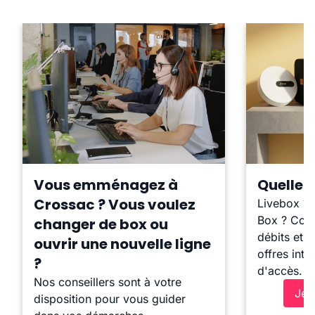
Vous emménagez à
Quelle b
Crossac ? Vous voulez
Livebox ?
Box ? Comp
changer de box ou
débits et l
ouvrir une nouvelle ligne
offres inte
?
d'accès.
Nos conseillers sont à votre
Je 
disposition pour vous guider