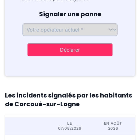
Signaler une panne
Déclarer
Les incidents signalés par les habitants
de Corcoué-sur-Logne
LE
EN AOÛT
07/08/2026
2026