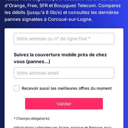
d'Orange, Free, SFR et Bouygues Telecom. Comparez
les débits (jusqu'à 8 Gb/s) et consultez les dernières
pannes signalées à Corcoué-sur-Logne.
Suivez la couverture mobile près de chez
vous (pannes...)
Recevoir aussi les meilleures offres du moment
Valider
* Champs obligatoires
Informations collectées par Ariase, marque de Bemove, pour