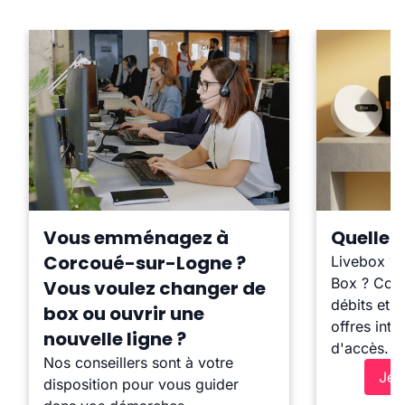
Vous emménagez à
Quelle b
Corcoué-sur-Logne ?
Livebox ?
Box ? Comp
Vous voulez changer de
débits et l
box ou ouvrir une
offres inte
nouvelle ligne ?
d'accès.
Nos conseillers sont à votre
Je 
disposition pour vous guider