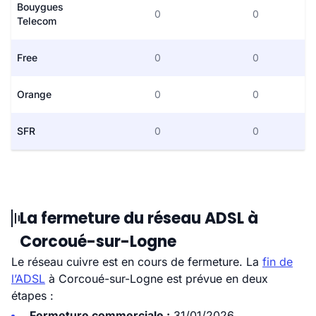
Bouygues
0
0
Telecom
Free
0
0
Orange
0
0
SFR
0
0
La fermeture du réseau ADSL à
Corcoué-sur-Logne
Le réseau cuivre est en cours de fermeture. La
fin de
l’ADSL
à Corcoué-sur-Logne est prévue en deux
étapes :
Fermeture commerciale :
31/01/2026