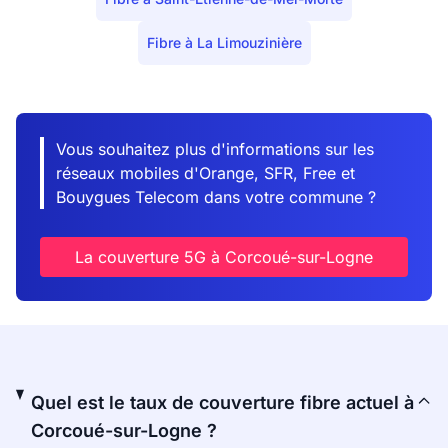
Fibre à La Limouzinière
Vous souhaitez plus d'informations sur les
réseaux mobiles d'Orange, SFR, Free et
Bouygues Telecom dans votre commune ?
La couverture 5G à Corcoué-sur-Logne
Quel est le taux de couverture fibre actuel à
Corcoué-sur-Logne ?