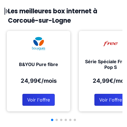
Les meilleures box internet à
Corcoué-sur-Logne
Série Spéciale Fre
B&YOU Pure fibre
Pop S
24,99€/mois
24,99€/moi
Voir l'offre
Voir l'offre