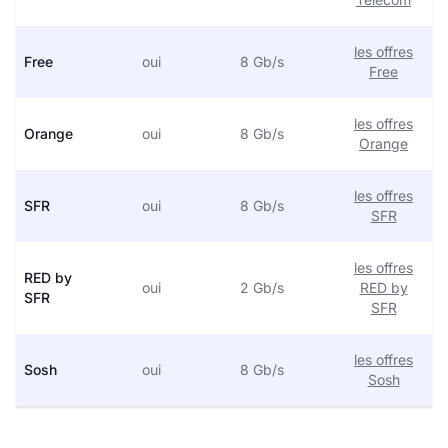
les offres
Free
oui
8 Gb/s
Free
les offres
Orange
oui
8 Gb/s
Orange
les offres
SFR
oui
8 Gb/s
SFR
les offres
RED by
oui
2 Gb/s
RED by
SFR
SFR
les offres
Sosh
oui
8 Gb/s
Sosh