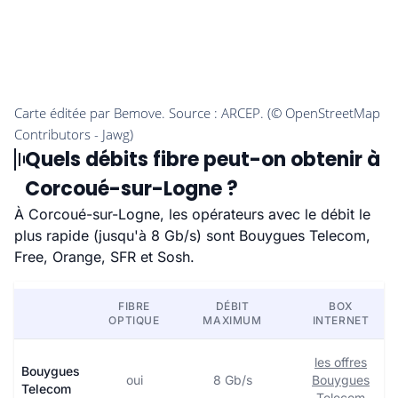
Quels débits fibre peut-on obtenir à
Corcoué-sur-Logne ?
À Corcoué-sur-Logne, les opérateurs avec le débit le
plus rapide (jusqu'à 8 Gb/s) sont Bouygues Telecom,
Free, Orange, SFR et Sosh.
FIBRE
DÉBIT
BOX
OPTIQUE
MAXIMUM
INTERNET
les offres
Bouygues
oui
8 Gb/s
Bouygues
Telecom
Telecom