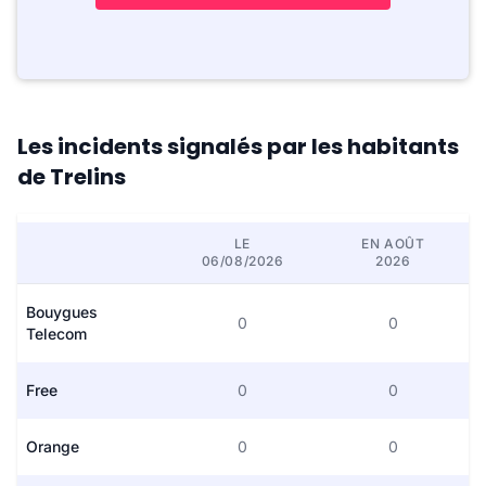
Les incidents signalés par les habitants
de Trelins
LE
EN AOÛT
06/08/2026
2026
Bouygues
0
0
Telecom
Free
0
0
Orange
0
0