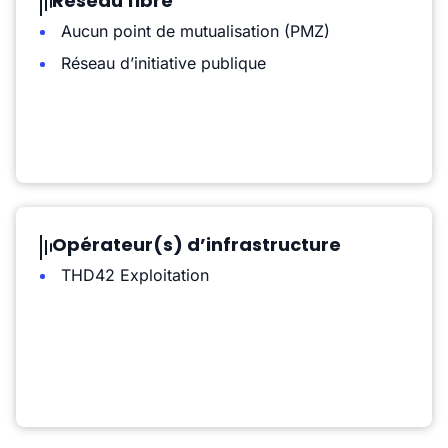
Réseau fibre
Aucun point de mutualisation (PMZ)
Réseau d’initiative publique
Opérateur(s) d’infrastructure
THD42 Exploitation