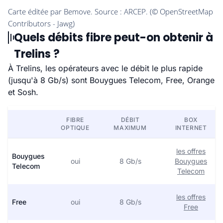
Quels débits fibre peut-on obtenir à
Trelins ?
À Trelins, les opérateurs avec le débit le plus rapide
(jusqu'à 8 Gb/s) sont Bouygues Telecom, Free, Orange
et Sosh.
FIBRE
DÉBIT
BOX
OPTIQUE
MAXIMUM
INTERNET
les offres
Bouygues
oui
8 Gb/s
Bouygues
Telecom
Telecom
les offres
Free
oui
8 Gb/s
Free