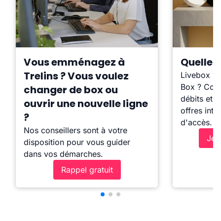
Vous emménagez à
Quelle b
Trelins ? Vous voulez
Livebox ?
Box ? Comp
changer de box ou
débits et l
ouvrir une nouvelle ligne
offres inte
?
d'accès.
Nos conseillers sont à votre
Je 
disposition pour vous guider
dans vos démarches.
Rappel gratuit