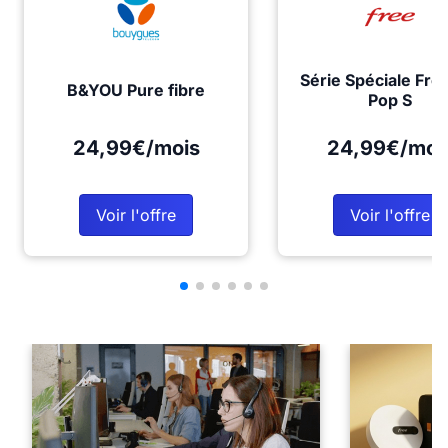
Série Spéciale Fre
B&YOU Pure fibre
Pop S
24,99€/mois
24,99€/moi
Voir l'offre
Voir l'offre