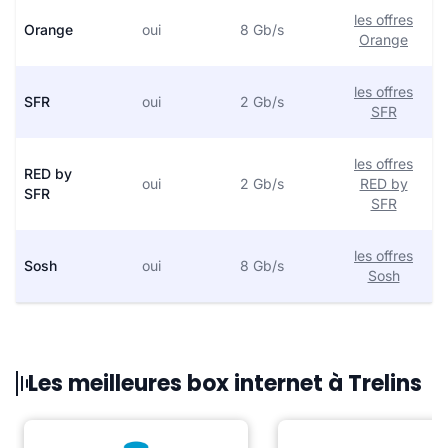
les offres
Orange
oui
8 Gb/s
Orange
les offres
SFR
oui
2 Gb/s
SFR
les offres
RED by
oui
2 Gb/s
RED by
SFR
SFR
les offres
Sosh
oui
8 Gb/s
Sosh
Les meilleures box internet à Trelins