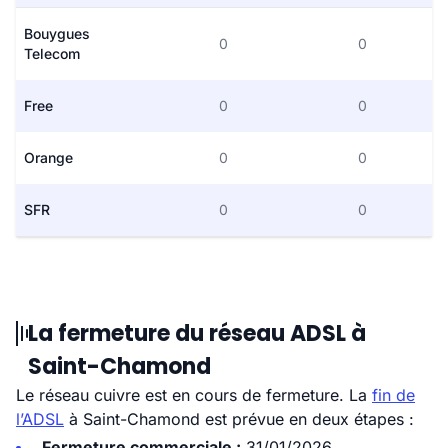
Bouygues
0
0
Telecom
Free
0
0
Orange
0
0
SFR
0
0
La fermeture du réseau ADSL à
Saint-Chamond
Le réseau cuivre est en cours de fermeture. La
fin de
l’ADSL
à Saint-Chamond est prévue en deux étapes :
Fermeture commerciale :
31/01/2026