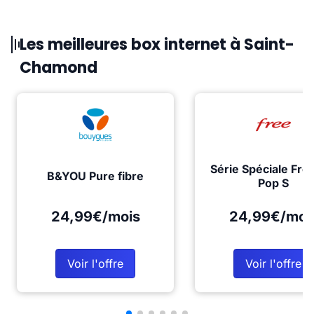
Les meilleures box internet à Saint-
Chamond
Série Spéciale Fre
B&YOU Pure fibre
Pop S
24,99€/mois
24,99€/moi
Voir l'offre
Voir l'offre