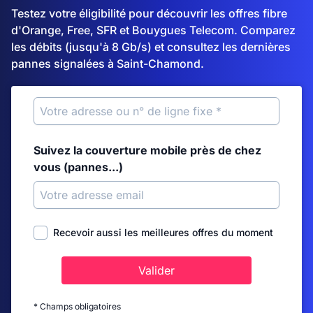
Testez votre éligibilité pour découvrir les offres fibre
d'Orange, Free, SFR et Bouygues Telecom. Comparez
les débits (jusqu'à 8 Gb/s) et consultez les dernières
pannes signalées à Saint-Chamond.
Suivez la couverture mobile près de chez
vous (pannes...)
Recevoir aussi les meilleures offres du moment
Valider
* Champs obligatoires