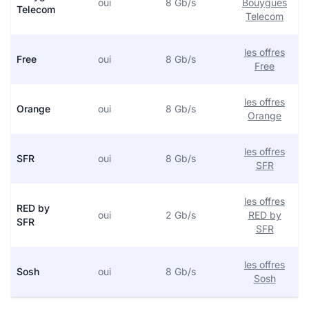
oui
8 Gb/s
Bouygues
Telecom
Telecom
les offres
Free
oui
8 Gb/s
Free
les offres
Orange
oui
8 Gb/s
Orange
les offres
SFR
oui
8 Gb/s
SFR
les offres
RED by
oui
2 Gb/s
RED by
SFR
SFR
les offres
Sosh
oui
8 Gb/s
Sosh