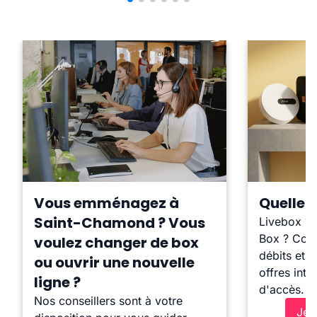
Vous emménagez à
Quelle b
Saint-Chamond ? Vous
Livebox ?
Box ? Comp
voulez changer de box
débits et l
ou ouvrir une nouvelle
offres inte
ligne ?
d'accès.
Nos conseillers sont à votre
Je 