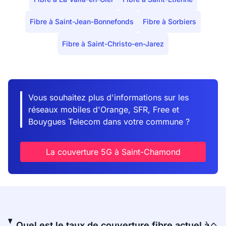
Fibre à Saint-Jean-Bonnefonds
Fibre à Sorbiers
Fibre à Saint-Christo-en-Jarez
Vous souhaitez plus d'informations sur les
réseaux mobiles d'Orange, SFR, Free et
Bouygues Telecom dans votre commune ?
La couverture 5G à Saint-Chamond
Quel est le taux de couverture fibre actuel à