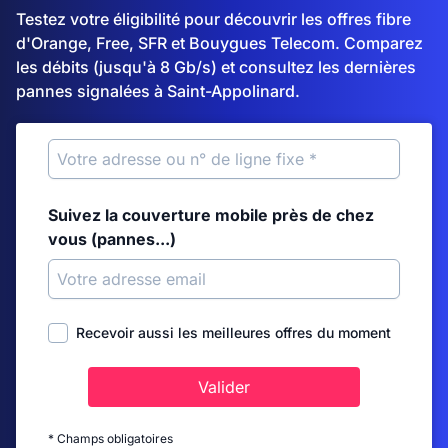
Testez votre éligibilité pour découvrir les offres fibre
d'Orange, Free, SFR et Bouygues Telecom. Comparez
les débits (jusqu'à 8 Gb/s) et consultez les dernières
pannes signalées à Saint-Appolinard.
Suivez la couverture mobile près de chez
vous (pannes...)
Recevoir aussi les meilleures offres du moment
Valider
* Champs obligatoires