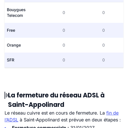
Bouygues
0
0
Telecom
Free
0
0
Orange
0
0
SFR
0
0
La fermeture du réseau ADSL à
Saint-Appolinard
Le réseau cuivre est en cours de fermeture. La
fin de
l’ADSL
à Saint-Appolinard est prévue en deux étapes :
Fermeture commerciale :
31/01/2027