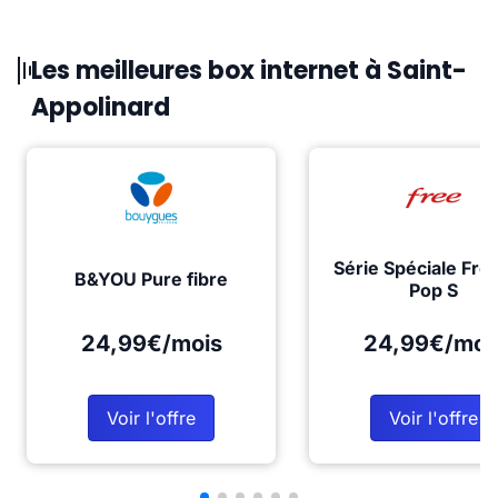
Les meilleures box internet à Saint-
Appolinard
Série Spéciale Fre
B&YOU Pure fibre
Pop S
24,99€/mois
24,99€/moi
Voir l'offre
Voir l'offre