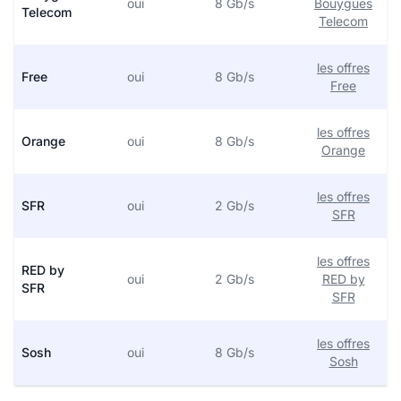
oui
8 Gb/s
Bouygues
Telecom
Telecom
les offres
Free
oui
8 Gb/s
Free
les offres
Orange
oui
8 Gb/s
Orange
les offres
SFR
oui
2 Gb/s
SFR
les offres
RED by
oui
2 Gb/s
RED by
SFR
SFR
les offres
Sosh
oui
8 Gb/s
Sosh