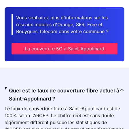
Vous souhaitez plus d'informations sur les
réseaux mobiles d'Orange, SFR, Free et
Bouygues Telecom dans votre commune ?
La couverture 5G à Saint-Appolinard
Quel est le taux de couverture fibre actuel à
Saint-Appolinard ?
Le taux de couverture fibre à Saint-Appolinard est de
100% selon l’ARCEP. Le chiffre réel est sans doute
légèrement différent puisque les statistiques de