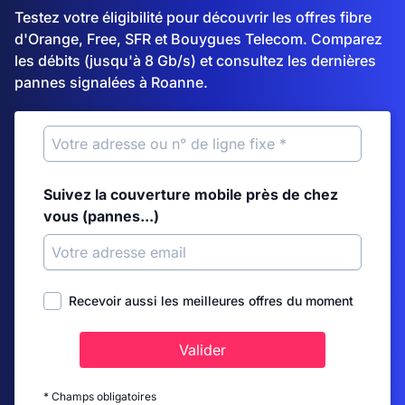
Testez votre éligibilité pour découvrir les offres fibre
d'Orange, Free, SFR et Bouygues Telecom. Comparez
les débits (jusqu'à 8 Gb/s) et consultez les dernières
pannes signalées à Roanne.
Suivez la couverture mobile près de chez
vous (pannes...)
Recevoir aussi les meilleures offres du moment
Valider
* Champs obligatoires