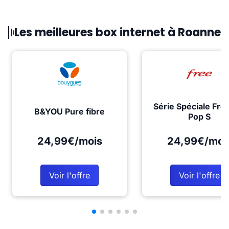
Les meilleures box internet à Roanne
Série Spéciale Fre
B&YOU Pure fibre
Pop S
24,99€/mois
24,99€/moi
Voir l'offre
Voir l'offre