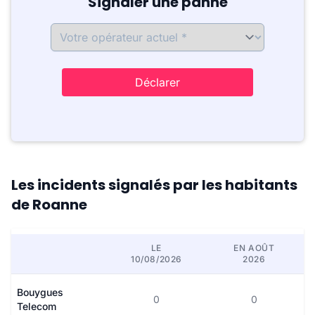
Signaler une panne
Déclarer
Les incidents signalés par les habitants
de Roanne
LE
EN AOÛT
10/08/2026
2026
Bouygues
0
0
Telecom