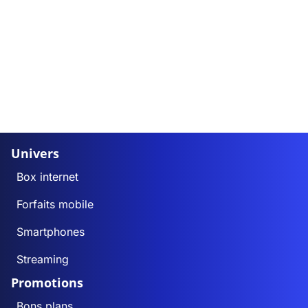
Univers
Box internet
Forfaits mobile
Smartphones
Streaming
Promotions
Bons plans