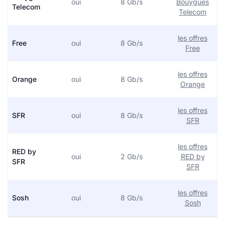
oui
8 Gb/s
Bouygues
Telecom
Telecom
les offres
Free
oui
8 Gb/s
Free
les offres
Orange
oui
8 Gb/s
Orange
les offres
SFR
oui
8 Gb/s
SFR
les offres
RED by
oui
2 Gb/s
RED by
SFR
SFR
les offres
Sosh
oui
8 Gb/s
Sosh