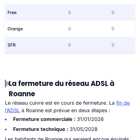
Free
0
0
Orange
0
0
SFR
0
0
La fermeture du réseau ADSL à
Roanne
Le réseau cuivre est en cours de fermeture. La
fin de
l’ADSL
à Roanne est prévue en deux étapes :
Fermeture commerciale :
31/01/2026
Fermeture technique :
31/05/2028
Les habitants de Roanne qui seraient encore équipés