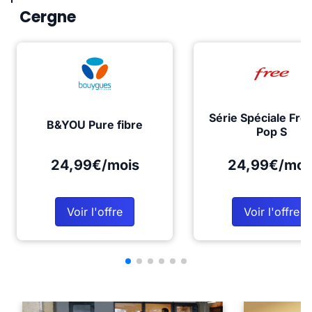
Cergne
Série Spéciale Fre
B&YOU Pure fibre
Pop S
24,99€/mois
24,99€/moi
Voir l'offre
Voir l'offre