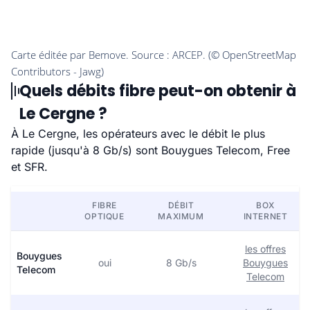
Quels débits fibre peut-on obtenir à
Le Cergne ?
À Le Cergne, les opérateurs avec le débit le plus
rapide (jusqu'à 8 Gb/s) sont Bouygues Telecom, Free
et SFR.
FIBRE
DÉBIT
BOX
OPTIQUE
MAXIMUM
INTERNET
les offres
Bouygues
oui
8 Gb/s
Bouygues
Telecom
Telecom