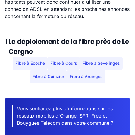
habitants peuvent donc continuer à utiliser une
connexion ADSL en attendant les prochaines annonces
concernant la fermeture du réseau.
Le déploiement de la fibre près de Le
Cergne
Fibre à Écoche
Fibre à Cours
Fibre à Sevelinges
Fibre à Cuinzier
Fibre à Arcinges
Vous souhaitez plus d'informations sur les
réseaux mobiles d'Orange, SFR, Free et
Bouygues Telecom dans votre commune ?