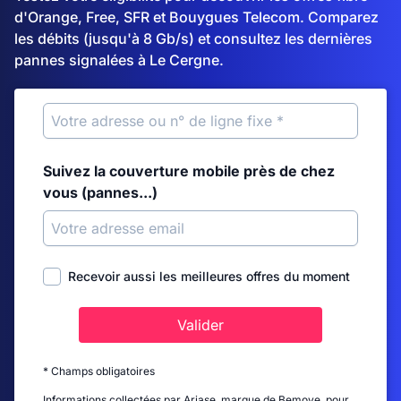
d'Orange, Free, SFR et Bouygues Telecom. Comparez
les débits (jusqu'à 8 Gb/s) et consultez les dernières
pannes signalées à Le Cergne.
Suivez la couverture mobile près de chez
vous (pannes...)
Recevoir aussi les meilleures offres du moment
Valider
* Champs obligatoires
Informations collectées par Ariase, marque de Bemove, pour