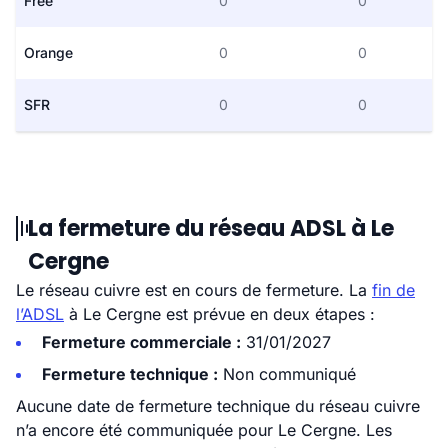
Free
0
0
Orange
0
0
SFR
0
0
La fermeture du réseau ADSL à Le
Cergne
Le réseau cuivre est en cours de fermeture. La
fin de
l’ADSL
à Le Cergne est prévue en deux étapes :
Fermeture commerciale :
31/01/2027
Fermeture technique :
Non communiqué
Aucune date de fermeture technique du réseau cuivre
n’a encore été communiquée pour Le Cergne. Les