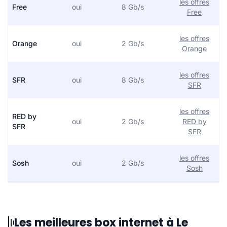
les offres
Free
oui
8 Gb/s
Free
les offres
Orange
oui
2 Gb/s
Orange
les offres
SFR
oui
8 Gb/s
SFR
les offres
RED by
oui
2 Gb/s
RED by
SFR
SFR
les offres
Sosh
oui
2 Gb/s
Sosh
Les meilleures box internet à Le