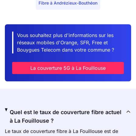
Fibre à Andrézieux-Bouthéon
Vous souhaitez plus d'informations sur les
réseaux mobiles d'Orange, SFR, Free et
Bouygues Telecom dans votre commune ?
La couverture 5G à La Fouillouse
Quel est le taux de couverture fibre actuel
à La Fouillouse ?
Le taux de couverture fibre à La Fouillouse est de