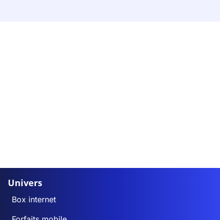
Univers
Box internet
Forfaits mobile