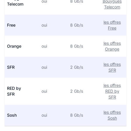
oui
8 Gb/s
Bouygues
Telecom
Telecom
les offres
Free
oui
8 Gb/s
Free
les offres
Orange
oui
8 Gb/s
Orange
les offres
SFR
oui
2 Gb/s
SFR
les offres
RED by
oui
2 Gb/s
RED by
SFR
SFR
les offres
Sosh
oui
8 Gb/s
Sosh