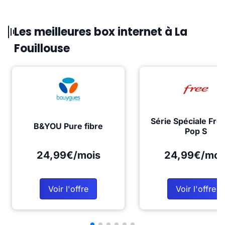
Les meilleures box internet à La
Fouillouse
Série Spéciale Fre
B&YOU Pure fibre
Pop S
24,99€/mois
24,99€/moi
Voir l'offre
Voir l'offre