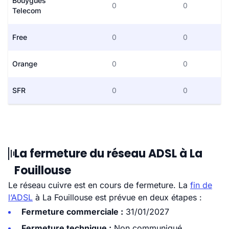
Bouygues
0
0
Telecom
Free
0
0
Orange
0
0
SFR
0
0
La fermeture du réseau ADSL à La
Fouillouse
Le réseau cuivre est en cours de fermeture. La
fin de
l’ADSL
à La Fouillouse est prévue en deux étapes :
Fermeture commerciale :
31/01/2027
Fermeture technique :
Non communiqué