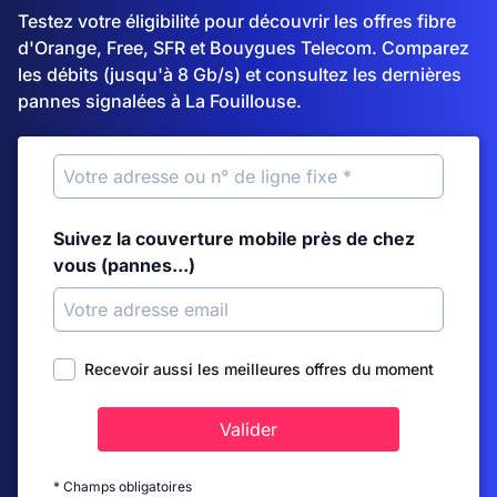
Testez votre éligibilité pour découvrir les offres fibre
d'Orange, Free, SFR et Bouygues Telecom. Comparez
les débits (jusqu'à 8 Gb/s) et consultez les dernières
pannes signalées à La Fouillouse.
Suivez la couverture mobile près de chez
vous (pannes...)
Recevoir aussi les meilleures offres du moment
Valider
* Champs obligatoires