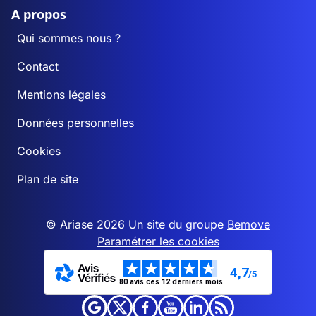
A propos
Qui sommes nous ?
Contact
Mentions légales
Données personnelles
Cookies
Plan de site
© Ariase 2026 Un site du groupe
Bemove
Paramétrer les cookies
4,7
/5
80 avis ces 12 derniers mois