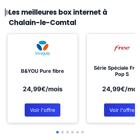
Les meilleures box internet à
Chalain-le-Comtal
Série Spéciale Fre
B&YOU Pure fibre
Pop S
24,99€/mois
24,99€/moi
Voir l'offre
Voir l'offre