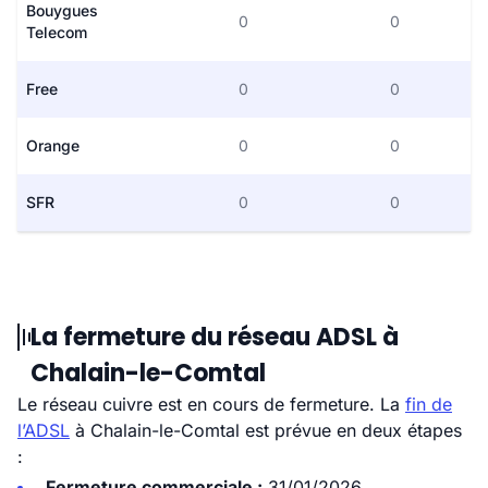
Bouygues
0
0
Telecom
Free
0
0
Orange
0
0
SFR
0
0
La fermeture du réseau ADSL à
Chalain-le-Comtal
Le réseau cuivre est en cours de fermeture. La
fin de
l’ADSL
à Chalain-le-Comtal est prévue en deux étapes
:
Fermeture commerciale :
31/01/2026