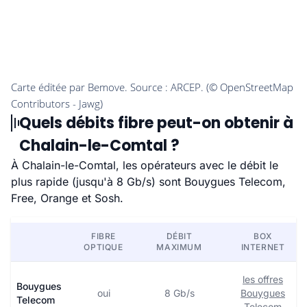
Quels débits fibre peut-on obtenir à
Chalain-le-Comtal ?
À Chalain-le-Comtal, les opérateurs avec le débit le
plus rapide (jusqu'à 8 Gb/s) sont Bouygues Telecom,
Free, Orange et Sosh.
FIBRE
DÉBIT
BOX
OPTIQUE
MAXIMUM
INTERNET
les offres
Bouygues
oui
8 Gb/s
Bouygues
Telecom
Telecom