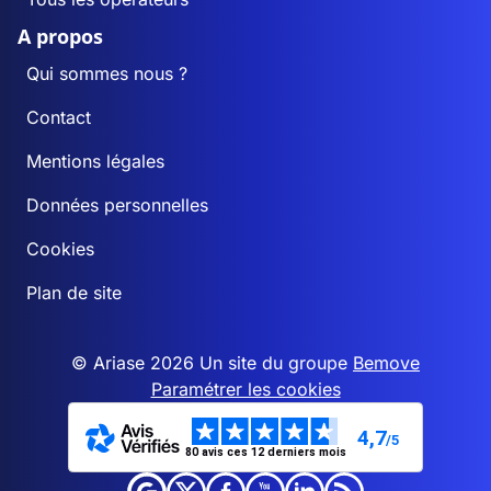
A propos
Qui sommes nous ?
Contact
Mentions légales
Données personnelles
Cookies
Plan de site
© Ariase 2026 Un site du groupe
Bemove
Paramétrer les cookies
4,7
/5
80 avis ces 12 derniers mois