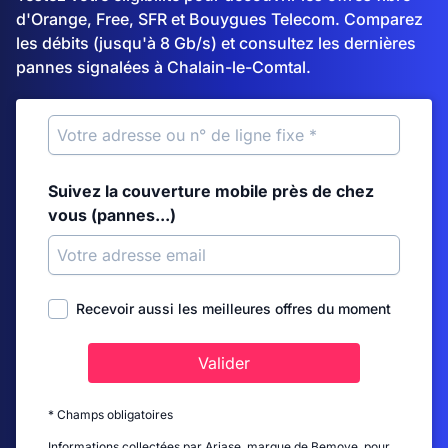
d'Orange, Free, SFR et Bouygues Telecom. Comparez
les débits (jusqu'à 8 Gb/s) et consultez les dernières
pannes signalées à Chalain-le-Comtal.
Suivez la couverture mobile près de chez
vous (pannes...)
Recevoir aussi les meilleures offres du moment
Valider
* Champs obligatoires
Informations collectées par Ariase, marque de Bemove, pour