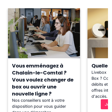
Vous emménagez à
Quelle b
Chalain-le-Comtal ?
Livebox ?
Box ? Comp
Vous voulez changer de
débits et l
box ou ouvrir une
offres inte
nouvelle ligne ?
d'accès.
Nos conseillers sont à votre
Je 
disposition pour vous guider