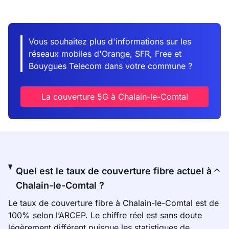
Vous souhaitez plus d'informations sur les
réseaux mobiles d'Orange, SFR, Free et
Bouygues Telecom dans votre commune ?
La couverture 5G à Chalain-le-Comtal
Quel est le taux de couverture fibre actuel à
Chalain-le-Comtal ?
Le taux de couverture fibre à Chalain-le-Comtal est de
100% selon l’ARCEP. Le chiffre réel est sans doute
légèrement différent puisque les statistiques de