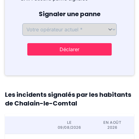
Signaler une panne
Déclarer
Les incidents signalés par les habitants
de Chalain-le-Comtal
LE
EN AOÛT
09/08/2026
2026