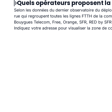
Quels opérateurs proposent la 
Selon les données du dernier observatoire du déploi
rue qui regroupent toutes les lignes FTTH de la co
Bouygues Telecom, Free, Orange, SFR, RED by SFR et
Indiquez votre adresse pour visualiser la zone de co