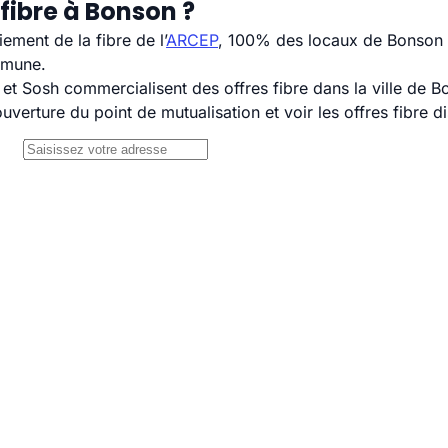
fibre à Bonson ?
ement de la fibre de l’
ARCEP
, 100% des locaux de Bonson s
mmune.
 Sosh commercialisent des offres fibre dans la ville de B
uverture du point de mutualisation et voir les offres fibre 