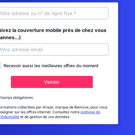
uivez la couverture mobile près de chez vous
annes...)
Recevoir aussi les meilleures offres du moment
Valider
Champs obligatoires
formations collectées par Ariase, marque de Bemove, pour vous
nseigner sur les offres internet. Consultez notre
politique de
fidentialité
et de gestion de vos données.