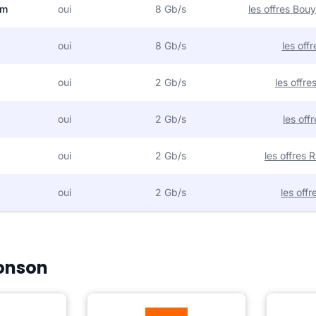
om
oui
8 Gb/s
les offres Bo
oui
8 Gb/s
les off
oui
2 Gb/s
les offr
oui
2 Gb/s
les off
oui
2 Gb/s
les offres
oui
2 Gb/s
les off
Bonson