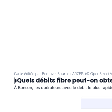
Quels débits fibre peut-on obt
À Bonson, les opérateurs avec le débit le plus rapi