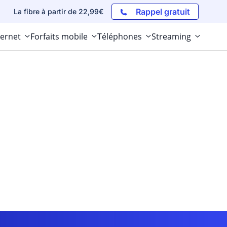
Rappel gratuit
La fibre à partir de 22,99€
ternet
Forfaits mobile
Téléphones
Streaming