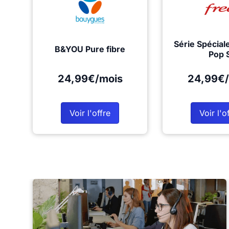
Série Spécial
B&YOU Pure fibre
Pop 
24,99€/mois
24,99€/
Voir l'offre
Voir l'o