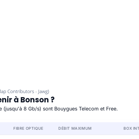
enir à Bonson ?
de (jusqu'à 8 Gb/s) sont Bouygues Telecom et Free.
FIBRE OPTIQUE
DÉBIT MAXIMUM
BOX IN