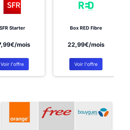
SFR Starter
Box RED Fibre
7,99€/mois
22,99€/mois
Voir l'offre
Voir l'offre