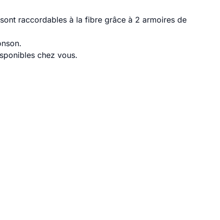
ont raccordables à la fibre grâce à 2 armoires de
onson.
disponibles chez vous.