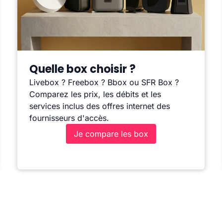
Quelle box choisir ?
Livebox ? Freebox ? Bbox ou SFR Box ?
Comparez les prix, les débits et les
services inclus des offres internet des
fournisseurs d'accès.
Je compare les box