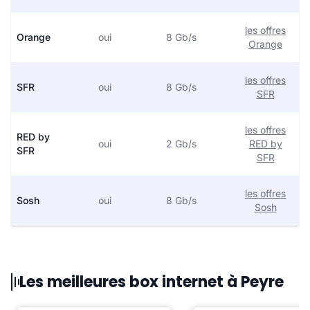
les offres
Orange
oui
8 Gb/s
Orange
les offres
SFR
oui
8 Gb/s
SFR
les offres
RED by
oui
2 Gb/s
RED by
SFR
SFR
les offres
Sosh
oui
8 Gb/s
Sosh
Les meilleures box internet à Peyre