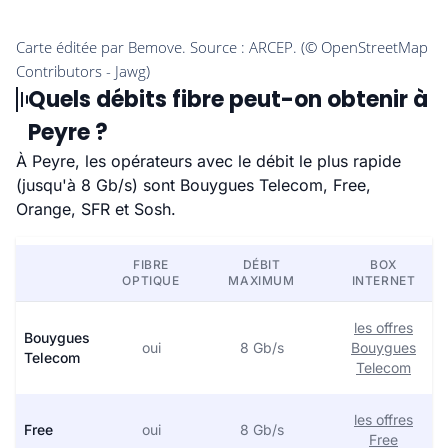
Quels débits fibre peut-on obtenir à
Peyre ?
À Peyre, les opérateurs avec le débit le plus rapide
(jusqu'à 8 Gb/s) sont Bouygues Telecom, Free,
Orange, SFR et Sosh.
FIBRE
DÉBIT
BOX
OPTIQUE
MAXIMUM
INTERNET
les offres
Bouygues
oui
8 Gb/s
Bouygues
Telecom
Telecom
les offres
Free
oui
8 Gb/s
Free