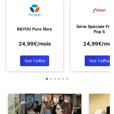
Série Spéciale Fre
B&YOU Pure fibre
Pop S
24,99€/mois
24,99€/moi
Voir l'offre
Voir l'offre