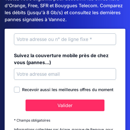
d'Orange, Free, SFR et Bouygues Telecom. Comparez
les débits (jusqu'à 8 Gb/s) et consultez les dernières
pannes signalées à Vannoz.
Suivez la couverture mobile près de chez
vous (pannes...)
Recevoir aussi les meilleures offres du moment
Valider
* Champs obligatoires
Informations collectées par Ariase, marque de Bemove, pour