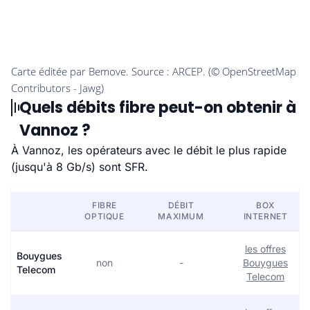
Quels débits fibre peut-on obtenir à
Vannoz ?
À Vannoz, les opérateurs avec le débit le plus rapide
(jusqu'à 8 Gb/s) sont SFR.
FIBRE
DÉBIT
BOX
OPTIQUE
MAXIMUM
INTERNET
les offres
Bouygues
non
-
Bouygues
Telecom
Telecom