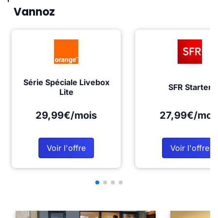
Vannoz
Série Spéciale Livebox
SFR Starter
Lite
29,99€/mois
27,99€/moi
Voir l'offre
Voir l'offre