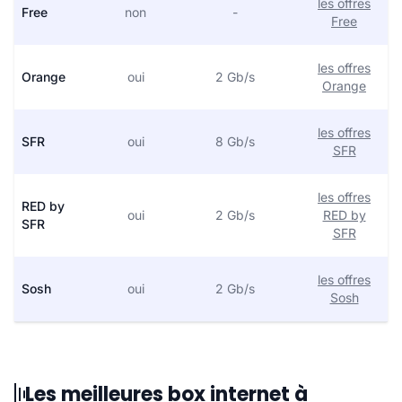
les offres
Free
non
-
Free
les offres
Orange
oui
2 Gb/s
Orange
les offres
SFR
oui
8 Gb/s
SFR
les offres
RED by
oui
2 Gb/s
RED by
SFR
SFR
les offres
Sosh
oui
2 Gb/s
Sosh
Les meilleures box internet à