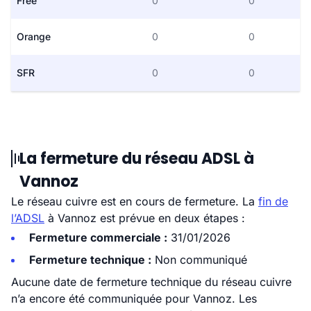
Free
0
0
Orange
0
0
SFR
0
0
La fermeture du réseau ADSL à
Vannoz
Le réseau cuivre est en cours de fermeture. La
fin de
l’ADSL
à Vannoz est prévue en deux étapes :
Fermeture commerciale :
31/01/2026
Fermeture technique :
Non communiqué
Aucune date de fermeture technique du réseau cuivre
n’a encore été communiquée pour Vannoz. Les