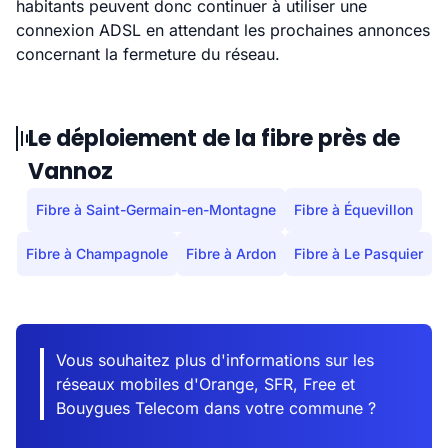
habitants peuvent donc continuer à utiliser une
connexion ADSL en attendant les prochaines annonces
concernant la fermeture du réseau.
Le déploiement de la fibre près de
Vannoz
Fibre à Saint-Germain-en-Montagne
Fibre à Équevillon
Fibre à Champagnole
Fibre à Ardon
Fibre à Le Pasquier
Vous souhaitez plus d'informations sur les
réseaux mobiles d'Orange, SFR, Free et
Bouygues Telecom dans votre commune ?