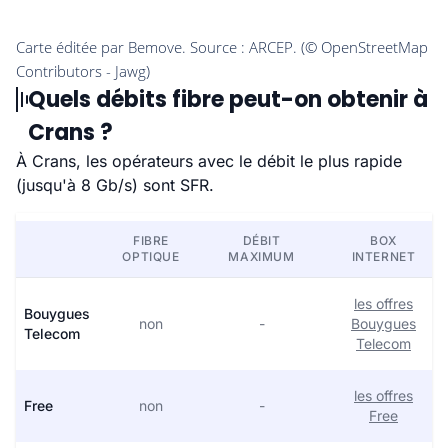
Quels débits fibre peut-on obtenir à
Crans ?
À Crans, les opérateurs avec le débit le plus rapide
(jusqu'à 8 Gb/s) sont SFR.
FIBRE
DÉBIT
BOX
OPTIQUE
MAXIMUM
INTERNET
les offres
Bouygues
non
-
Bouygues
Telecom
Telecom
les offres
Free
non
-
Free