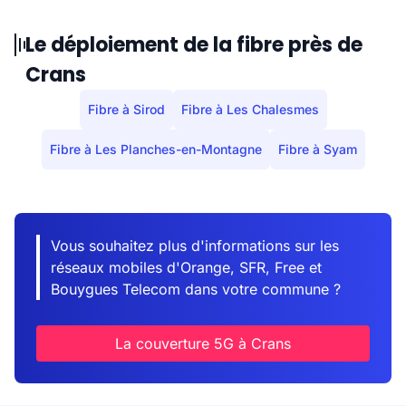
Le déploiement de la fibre près de
Crans
Fibre à Sirod
Fibre à Les Chalesmes
Fibre à Les Planches-en-Montagne
Fibre à Syam
Vous souhaitez plus d'informations sur les
réseaux mobiles d'Orange, SFR, Free et
Bouygues Telecom dans votre commune ?
La couverture 5G à Crans