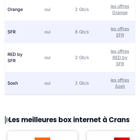
les offres
Orange
oui
2 Gb/s
Orange
les offres
SFR
oui
8 Gb/s
SFR
les offres
RED by
oui
2 Gb/s
RED by
SFR
SFR
les offres
Sosh
oui
2 Gb/s
Sosh
Les meilleures box internet à Crans