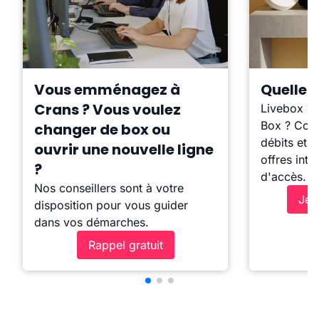
Vous emménagez à
Quelle b
Crans ? Vous voulez
Livebox ?
Box ? Comp
changer de box ou
débits et l
ouvrir une nouvelle ligne
offres inte
?
d'accès.
Nos conseillers sont à votre
Je 
disposition pour vous guider
dans vos démarches.
Rappel gratuit