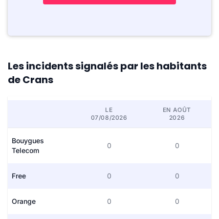
Les incidents signalés par les habitants
de Crans
LE
EN AOÛT
07/08/2026
2026
Bouygues
0
0
Telecom
Free
0
0
Orange
0
0