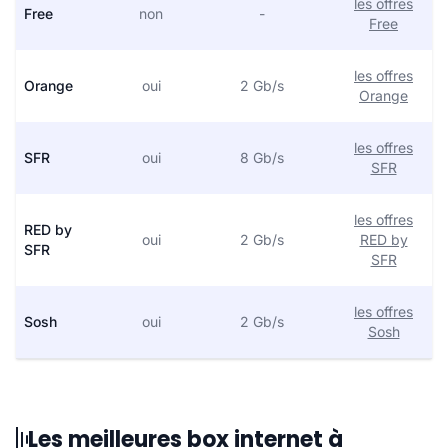
les offres
Free
non
-
Free
les offres
Orange
oui
2 Gb/s
Orange
les offres
SFR
oui
8 Gb/s
SFR
les offres
RED by
oui
2 Gb/s
RED by
SFR
SFR
les offres
Sosh
oui
2 Gb/s
Sosh
Les meilleures box internet à