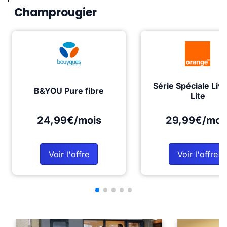
Champrougier
Série Spéciale Liv
B&YOU Pure fibre
Lite
24,99€/mois
29,99€/moi
Voir l'offre
Voir l'offre