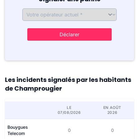
Déclarer
Les incidents signalés par les habitants
de Champrougier
LE
EN AOÛT
07/08/2026
2026
Bouygues
0
0
Telecom