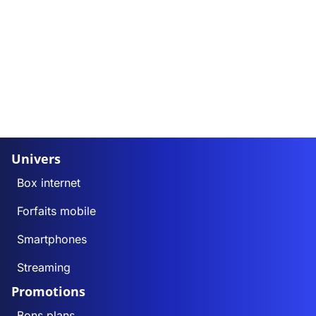
Univers
Box internet
Forfaits mobile
Smartphones
Streaming
Promotions
Bons plans