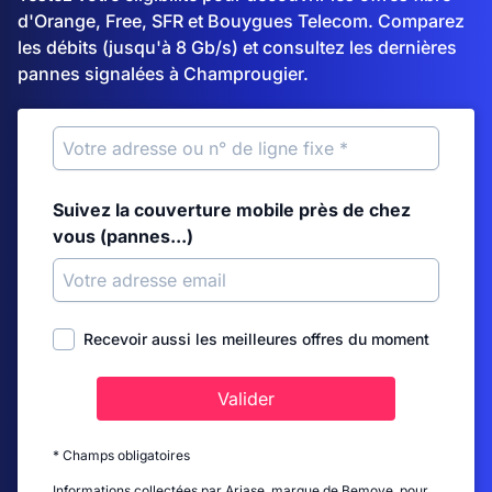
d'Orange, Free, SFR et Bouygues Telecom. Comparez
les débits (jusqu'à 8 Gb/s) et consultez les dernières
pannes signalées à Champrougier.
Suivez la couverture mobile près de chez
vous (pannes...)
Recevoir aussi les meilleures offres du moment
Valider
* Champs obligatoires
Informations collectées par Ariase, marque de Bemove, pour