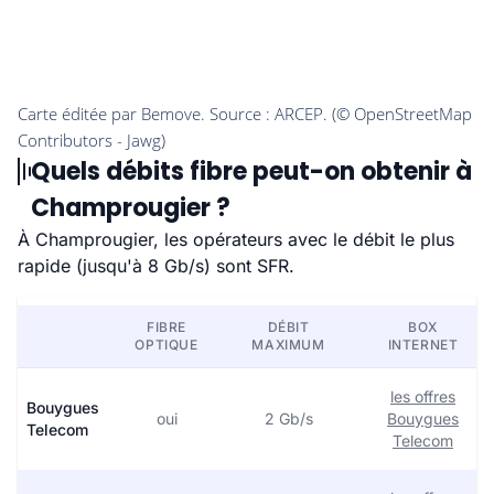
Quels débits fibre peut-on obtenir à
Champrougier ?
À Champrougier, les opérateurs avec le débit le plus
rapide (jusqu'à 8 Gb/s) sont SFR.
FIBRE
DÉBIT
BOX
OPTIQUE
MAXIMUM
INTERNET
les offres
Bouygues
oui
2 Gb/s
Bouygues
Telecom
Telecom