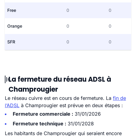
Free
0
0
Orange
0
0
SFR
0
0
La fermeture du réseau ADSL à
Champrougier
Le réseau cuivre est en cours de fermeture. La
fin de
l’ADSL
à Champrougier est prévue en deux étapes :
Fermeture commerciale :
31/01/2026
Fermeture technique :
31/01/2028
Les habitants de Champrougier qui seraient encore