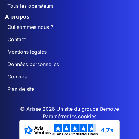
Tous les opérateurs
A propos
Qui sommes nous ?
Contact
Mentions légales
Données personnelles
Cookies
Plan de site
© Ariase 2026 Un site du groupe
Bemove
Paramétrer les cookies
4,7
/5
80 avis ces 12 derniers mois