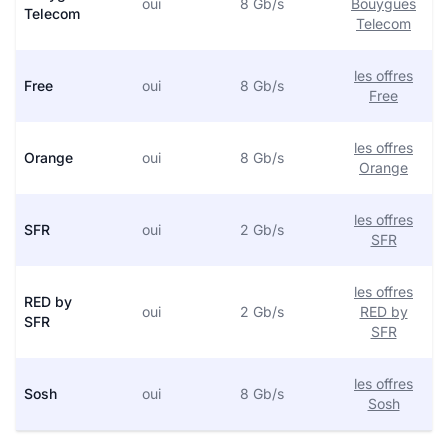
oui
8 Gb/s
Bouygues
Telecom
Telecom
les offres
Free
oui
8 Gb/s
Free
les offres
Orange
oui
8 Gb/s
Orange
les offres
SFR
oui
2 Gb/s
SFR
les offres
RED by
oui
2 Gb/s
RED by
SFR
SFR
les offres
Sosh
oui
8 Gb/s
Sosh