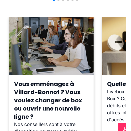
Vous emménagez à
Quelle b
Villard-Bonnot ? Vous
Livebox ?
Box ? Comp
voulez changer de box
débits et l
ou ouvrir une nouvelle
offres inte
ligne ?
d'accès.
Nos conseillers sont à votre
Je 