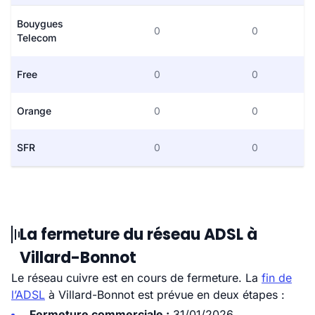
Bouygues
0
0
Telecom
Free
0
0
Orange
0
0
SFR
0
0
La fermeture du réseau ADSL à
Villard-Bonnot
Le réseau cuivre est en cours de fermeture. La
fin de
l’ADSL
à Villard-Bonnot est prévue en deux étapes :
Fermeture commerciale :
31/01/2026