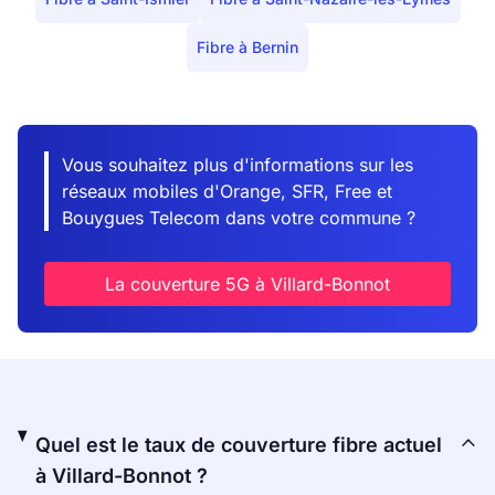
Fibre à Bernin
Vous souhaitez plus d'informations sur les
réseaux mobiles d'Orange, SFR, Free et
Bouygues Telecom dans votre commune ?
La couverture 5G à Villard-Bonnot
Quel est le taux de couverture fibre actuel
à Villard-Bonnot ?