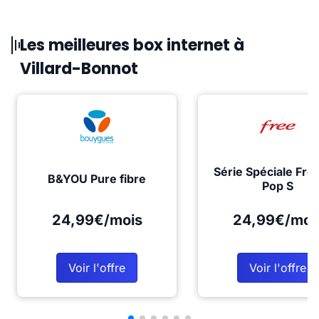
Les meilleures box internet à
Villard-Bonnot
Série Spéciale Fre
B&YOU Pure fibre
Pop S
24,99€/mois
24,99€/moi
Voir l'offre
Voir l'offre