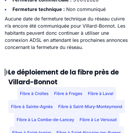
Fermeture technique :
Non communiqué
Aucune date de fermeture technique du réseau cuivre
n’a encore été communiquée pour Villard-Bonnot. Les
habitants peuvent donc continuer à utiliser une
connexion ADSL en attendant les prochaines annonces
concernant la fermeture du réseau.
Le déploiement de la fibre près de
Villard-Bonnot
Fibre à Crolles
Fibre à Froges
Fibre à Laval
Fibre à Sainte-Agnès
Fibre à Saint-Mury-Monteymond
Fibre à La Combe-de-Lancey
Fibre à Le Versoud
Fibre à Saint-Ismier
Fibre à Saint-Nazaire-les-Eymes