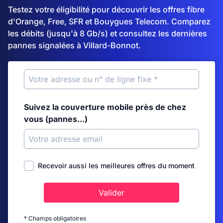
Testez votre éligibilité pour découvrir les offres fibre
d'Orange, Free, SFR et Bouygues Telecom. Comparez
les débits (jusqu'à 8 Gb/s) et consultez les dernières
pannes signalées à Villard-Bonnot.
Suivez la couverture mobile près de chez
vous (pannes...)
Recevoir aussi les meilleures offres du moment
Valider
* Champs obligatoires