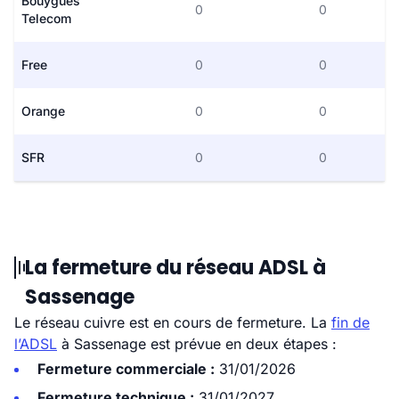
Bouygues
0
0
Telecom
Free
0
0
Orange
0
0
SFR
0
0
La fermeture du réseau ADSL à
Sassenage
Le réseau cuivre est en cours de fermeture. La
fin de
l’ADSL
à Sassenage est prévue en deux étapes :
Fermeture commerciale :
31/01/2026
Fermeture technique :
31/01/2027