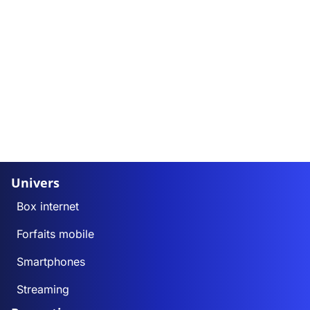
Univers
Box internet
Forfaits mobile
Smartphones
Streaming