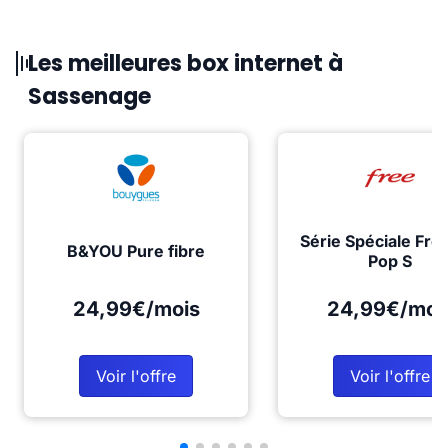
Les meilleures box internet à
Sassenage
Série Spéciale Fre
B&YOU Pure fibre
Pop S
24,99€/mois
24,99€/moi
Voir l'offre
Voir l'offre