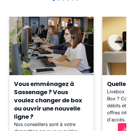
Vous emménagez à
Quelle b
Sassenage ? Vous
Livebox ?
Box ? Comp
voulez changer de box
débits et l
ou ouvrir une nouvelle
offres inte
ligne ?
d'accès.
Nos conseillers sont à votre
Je 