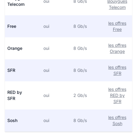
oui
8 Gb/s
Bouygues
Telecom
Telecom
les offres
Free
oui
8 Gb/s
Free
les offres
Orange
oui
8 Gb/s
Orange
les offres
SFR
oui
8 Gb/s
SFR
les offres
RED by
oui
2 Gb/s
RED by
SFR
SFR
les offres
Sosh
oui
8 Gb/s
Sosh