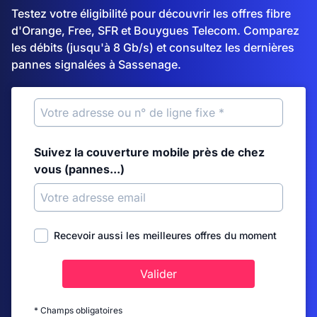
Testez votre éligibilité pour découvrir les offres fibre
d'Orange, Free, SFR et Bouygues Telecom. Comparez
les débits (jusqu'à 8 Gb/s) et consultez les dernières
pannes signalées à Sassenage.
Suivez la couverture mobile près de chez
vous (pannes...)
Recevoir aussi les meilleures offres du moment
Valider
* Champs obligatoires