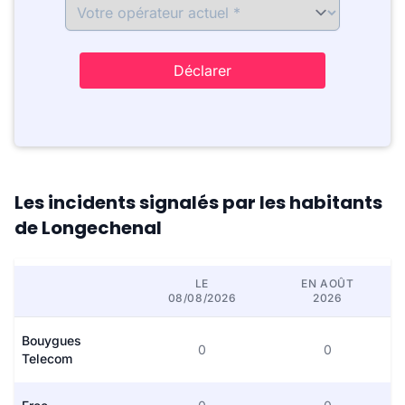
Déclarer
Les incidents signalés par les habitants
de Longechenal
LE
EN AOÛT
08/08/2026
2026
Bouygues
0
0
Telecom