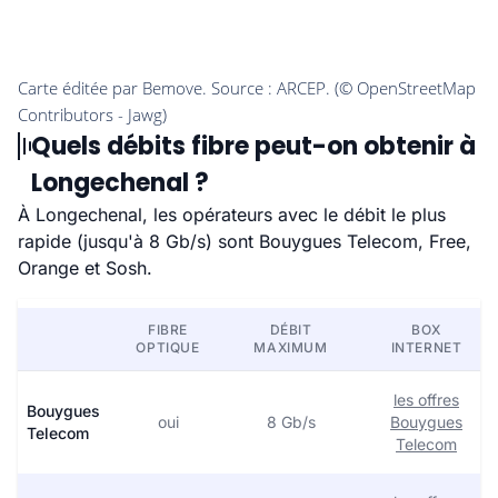
Quels débits fibre peut-on obtenir à
Longechenal ?
À Longechenal, les opérateurs avec le débit le plus
rapide (jusqu'à 8 Gb/s) sont Bouygues Telecom, Free,
Orange et Sosh.
FIBRE
DÉBIT
BOX
OPTIQUE
MAXIMUM
INTERNET
les offres
Bouygues
oui
8 Gb/s
Bouygues
Telecom
Telecom