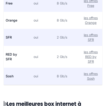
les offres
Free
oui
8 Gb/s
Free
les offres
Orange
oui
8 Gb/s
Orange
les offres
SFR
oui
2 Gb/s
SFR
les offres
RED by
oui
2 Gb/s
RED by
SFR
SFR
les offres
Sosh
oui
8 Gb/s
Sosh
Les meilleures box internet à