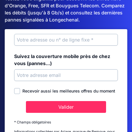
d'Orange, Free, SFR et Bouygues Telecom. Comparez
les débits (jusqu'à 8 Gb/s) et consultez les dernières
pannes signalées à Longechenal.
Suivez la couverture mobile près de chez
vous (pannes...)
Recevoir aussi les meilleures offres du moment
Valider
* Champs obligatoires
Informations collectées par Ariase, marque de Bemove, pour