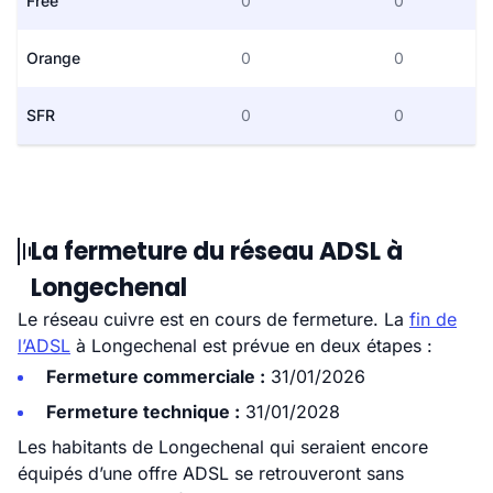
Free
0
0
Orange
0
0
SFR
0
0
La fermeture du réseau ADSL à
Longechenal
Le réseau cuivre est en cours de fermeture. La
fin de
l’ADSL
à Longechenal est prévue en deux étapes :
Fermeture commerciale :
31/01/2026
Fermeture technique :
31/01/2028
Les habitants de Longechenal qui seraient encore
équipés d’une offre ADSL se retrouveront sans