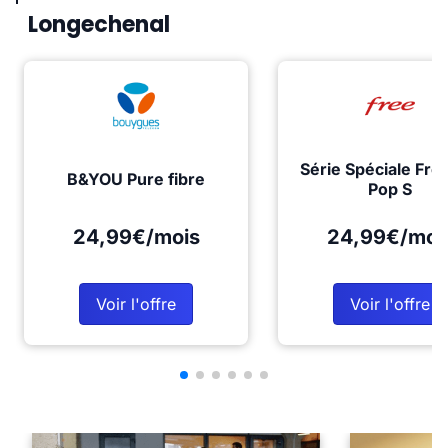
Longechenal
Série Spéciale Fre
B&YOU Pure fibre
Pop S
24,99€/mois
24,99€/moi
Voir l'offre
Voir l'offre