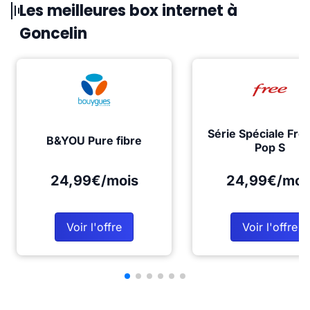
Les meilleures box internet à
Goncelin
Série Spéciale Fre
B&YOU Pure fibre
Pop S
24,99€/mois
24,99€/moi
Voir l'offre
Voir l'offre