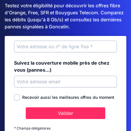
Testez votre éligibilité pour découvrir les offres fibre
d'Orange, Free, SFR et Bouygues Telecom. Comparez
les débits (jusqu'à 8 Gb/s) et consultez les dernières
pannes signalées à Goncelin.
Suivez la couverture mobile près de chez
vous (pannes...)
Recevoir aussi les meilleures offres du moment
Valider
* Champs obligatoires