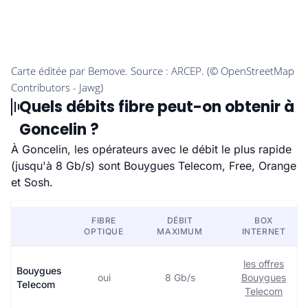
Quels débits fibre peut-on obtenir à
Goncelin ?
À Goncelin, les opérateurs avec le débit le plus rapide
(jusqu'à 8 Gb/s) sont Bouygues Telecom, Free, Orange
et Sosh.
FIBRE
DÉBIT
BOX
OPTIQUE
MAXIMUM
INTERNET
les offres
Bouygues
oui
8 Gb/s
Bouygues
Telecom
Telecom