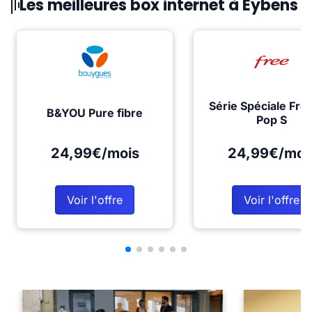
Les meilleures box internet à Eybens
Série Spéciale Fre
B&YOU Pure fibre
Pop S
24,99€/mois
24,99€/moi
Voir l'offre
Voir l'offre