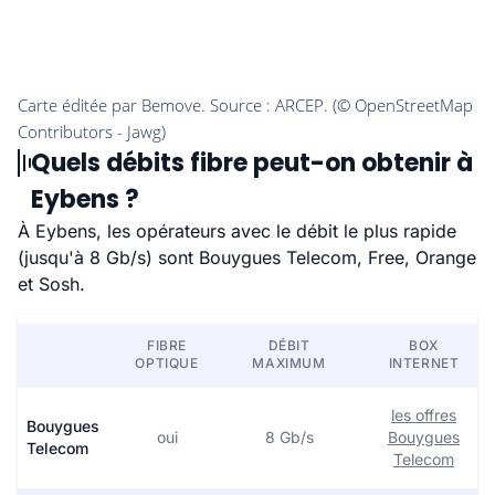
Quels débits fibre peut-on obtenir à
Eybens ?
À Eybens, les opérateurs avec le débit le plus rapide
(jusqu'à 8 Gb/s) sont Bouygues Telecom, Free, Orange
et Sosh.
FIBRE
DÉBIT
BOX
OPTIQUE
MAXIMUM
INTERNET
les offres
Bouygues
oui
8 Gb/s
Bouygues
Telecom
Telecom