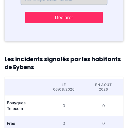
Déclarer
Les incidents signalés par les habitants
de Eybens
LE
EN AOÛT
06/08/2026
2026
Bouygues
0
0
Telecom
Free
0
0