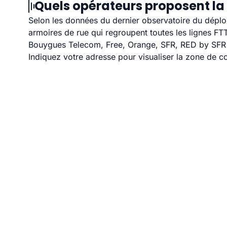
Quels opérateurs proposent la 
Selon les données du dernier observatoire du déploi
armoires de rue qui regroupent toutes les lignes F
Bouygues Telecom, Free, Orange, SFR, RED by SFR et
Indiquez votre adresse pour visualiser la zone de co