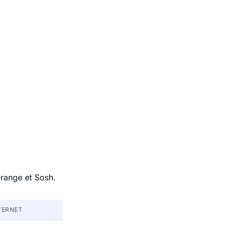
Orange et Sosh.
TERNET