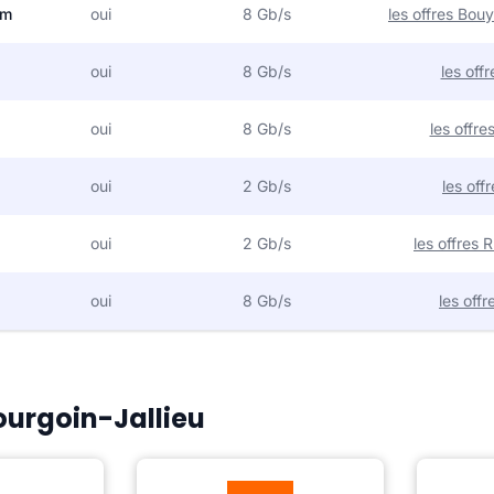
om
oui
8 Gb/s
les offres Bo
oui
8 Gb/s
les off
oui
8 Gb/s
les offr
oui
2 Gb/s
les off
oui
2 Gb/s
les offres
oui
8 Gb/s
les off
Bourgoin-Jallieu