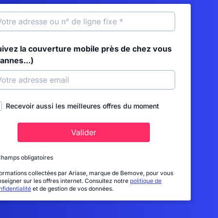
uivez la couverture mobile près de chez vous
annes...)
Recevoir aussi les meilleures offres du moment
Valider
Champs obligatoires
formations collectées par Ariase, marque de Bemove, pour vous
nseigner sur les offres internet. Consultez notre
politique de
fidentialité
et de gestion de vos données.