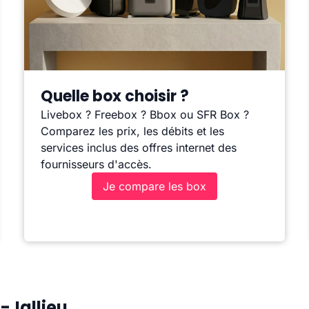
Quelle box choisir ?
Livebox ? Freebox ? Bbox ou SFR Box ?
Comparez les prix, les débits et les
services inclus des offres internet des
fournisseurs d'accès.
Je compare les box
-Jallieu