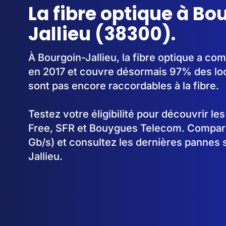
La fibre optique à Bo
Jallieu (38300).
À Bourgoin-Jallieu, la fibre optique a c
en 2017 et couvre désormais 97% des lo
sont pas encore raccordables à la fibre.
Testez votre éligibilité pour découvrir le
Free, SFR et Bouygues Telecom. Comparez
Gb/s) et consultez les dernières pannes 
Jallieu.