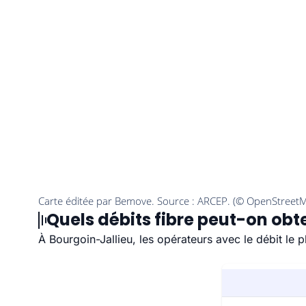
Quels débits fibre peut-on obte
À Bourgoin-Jallieu, les opérateurs avec le débit le