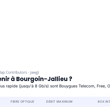
nir à Bourgoin-Jallieu ?
 plus rapide (jusqu'à 8 Gb/s) sont Bouygues Telecom, Free, 
FIBRE OPTIQUE
DÉBIT MAXIMUM
BOX IN