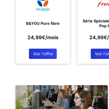
Série Spécial
B&YOU Pure fibre
Pop 
24,99€/mois
24,99€/
Voir l'offre
Voir l'o