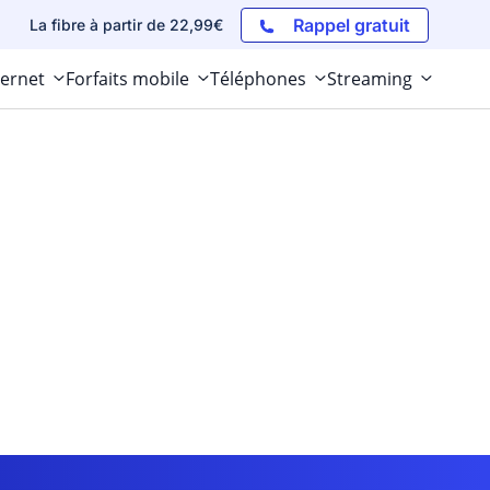
Rappel gratuit
La fibre à partir de 22,99€
ternet
Forfaits mobile
Téléphones
Streaming