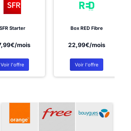
SFR Starter
Box RED Fibre
7,99€/mois
22,99€/mois
Voir l'offre
Voir l'offre