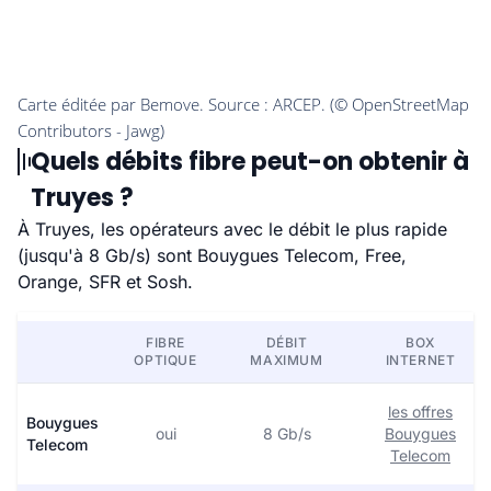
Quels débits fibre peut-on obtenir à
Truyes ?
À Truyes, les opérateurs avec le débit le plus rapide
(jusqu'à 8 Gb/s) sont Bouygues Telecom, Free,
Orange, SFR et Sosh.
FIBRE
DÉBIT
BOX
OPTIQUE
MAXIMUM
INTERNET
les offres
Bouygues
oui
8 Gb/s
Bouygues
Telecom
Telecom