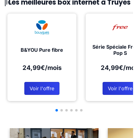
Les meilleures box internet à Truyes
Série Spéciale Fre
B&YOU Pure fibre
Pop S
24,99€/mois
24,99€/moi
Voir l'offre
Voir l'offre