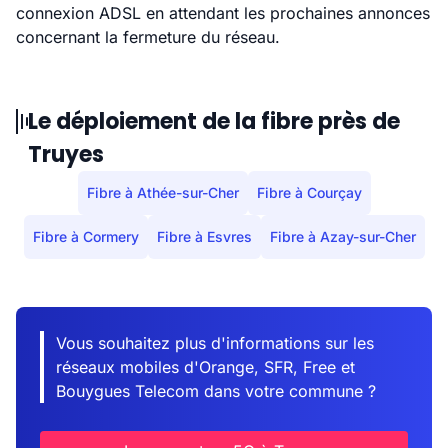
connexion ADSL en attendant les prochaines annonces
concernant la fermeture du réseau.
Le déploiement de la fibre près de
Truyes
Fibre à Athée-sur-Cher
Fibre à Courçay
Fibre à Cormery
Fibre à Esvres
Fibre à Azay-sur-Cher
Vous souhaitez plus d'informations sur les
réseaux mobiles d'Orange, SFR, Free et
Bouygues Telecom dans votre commune ?