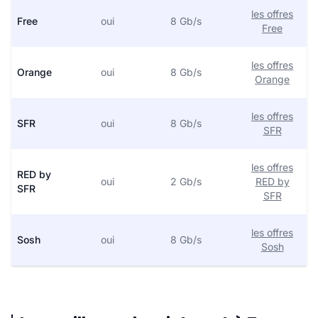
les offres
Free
oui
8 Gb/s
Free
les offres
Orange
oui
8 Gb/s
Orange
les offres
SFR
oui
8 Gb/s
SFR
les offres
RED by
oui
2 Gb/s
RED by
SFR
SFR
les offres
Sosh
oui
8 Gb/s
Sosh