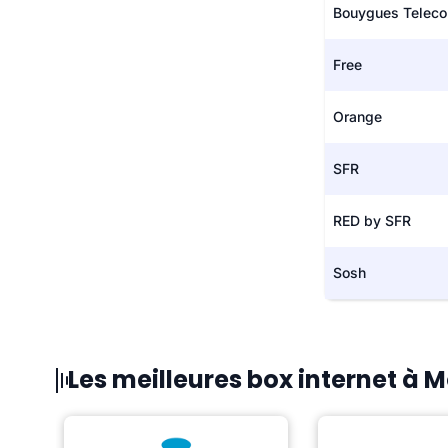
Bouygues Telec
Free
Orange
SFR
RED by SFR
Sosh
Les meilleures box internet à