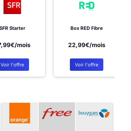
SFR Starter
Box RED Fibre
7,99€/mois
22,99€/mois
Voir l'offre
Voir l'offre