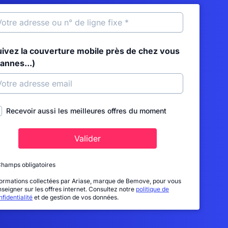
uivez la couverture mobile près de chez vous
annes...)
Recevoir aussi les meilleures offres du moment
Valider
Champs obligatoires
formations collectées par Ariase, marque de Bemove, pour vous
nseigner sur les offres internet. Consultez notre
politique de
fidentialité
et de gestion de vos données.