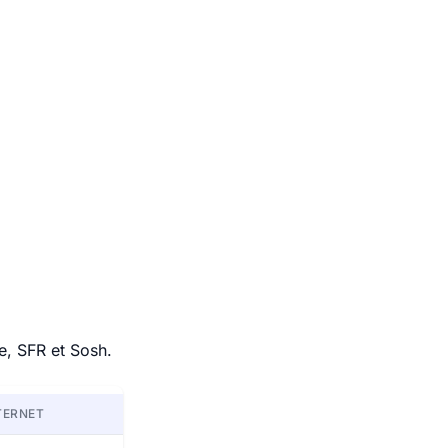
e, SFR et Sosh.
TERNET