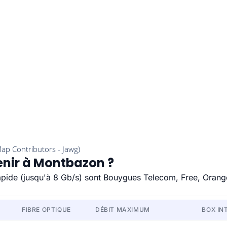
enir à Montbazon ?
rapide (jusqu'à 8 Gb/s) sont Bouygues Telecom, Free, Orang
FIBRE OPTIQUE
DÉBIT MAXIMUM
BOX IN