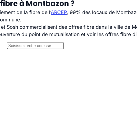
 fibre à Montbazon ?
ement de la fibre de l’
ARCEP
, 99% des locaux de Montbazon
 commune.
t Sosh commercialisent des offres fibre dans la ville de 
uverture du point de mutualisation et voir les offres fibre 