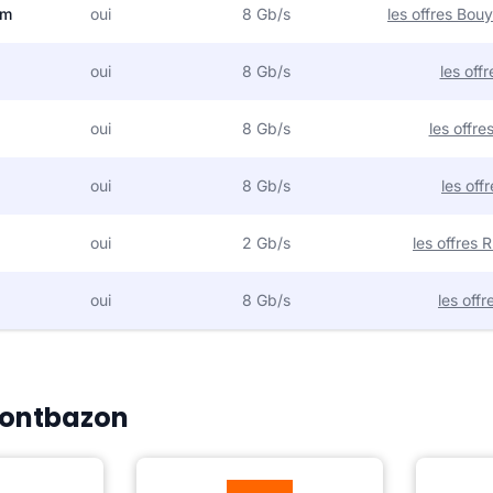
om
oui
8 Gb/s
les offres Bo
oui
8 Gb/s
les off
oui
8 Gb/s
les offr
oui
8 Gb/s
les off
oui
2 Gb/s
les offres
oui
8 Gb/s
les off
 Montbazon