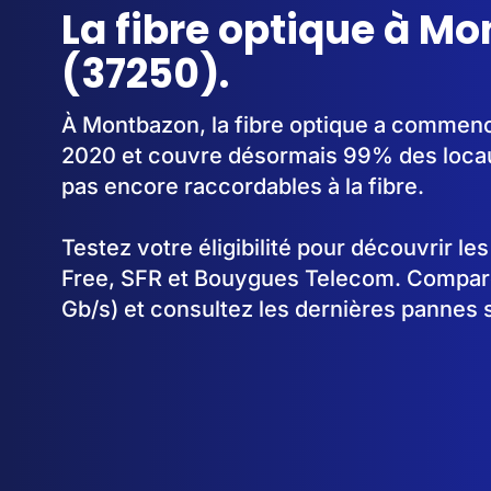
La fibre optique à M
(37250).
À Montbazon, la fibre optique a commenc
2020 et couvre désormais 99% des locau
pas encore raccordables à la fibre.
Testez votre éligibilité pour découvrir le
Free, SFR et Bouygues Telecom. Comparez
Gb/s) et consultez les dernières pannes