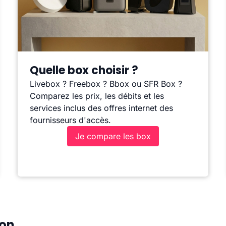
Quelle box choisir ?
Livebox ? Freebox ? Bbox ou SFR Box ?
Comparez les prix, les débits et les
services inclus des offres internet des
fournisseurs d'accès.
Je compare les box
zon