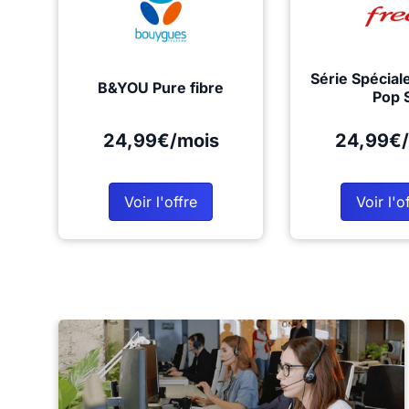
Série Spécial
B&YOU Pure fibre
Pop 
24,99€/mois
24,99€/
Voir l'offre
Voir l'o