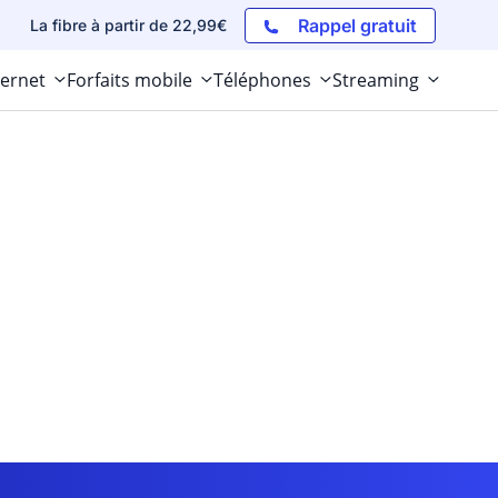
Rappel gratuit
La fibre à partir de 22,99€
ternet
Forfaits mobile
Téléphones
Streaming