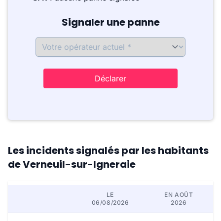
Signaler une panne
Déclarer
Les incidents signalés par les habitants
de Verneuil-sur-Igneraie
LE
EN AOÛT
06/08/2026
2026