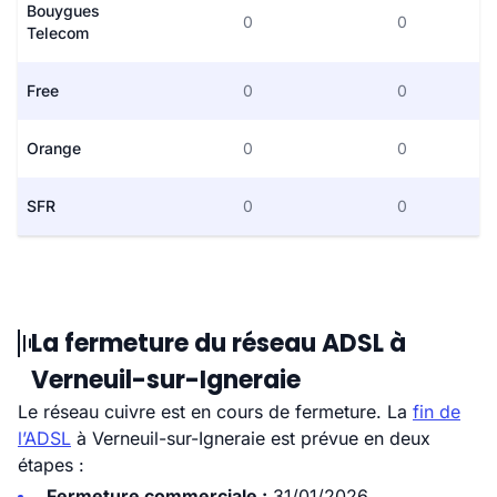
Bouygues
0
0
Telecom
Free
0
0
Orange
0
0
SFR
0
0
La fermeture du réseau ADSL à
Verneuil-sur-Igneraie
Le réseau cuivre est en cours de fermeture. La
fin de
l’ADSL
à Verneuil-sur-Igneraie est prévue en deux
étapes :
Fermeture commerciale :
31/01/2026