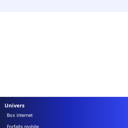
Univers
Box internet
Forfaits mobile