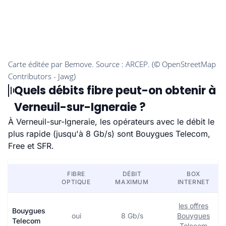
Quels débits fibre peut-on obtenir à
Verneuil-sur-Igneraie ?
À Verneuil-sur-Igneraie, les opérateurs avec le débit le
plus rapide (jusqu'à 8 Gb/s) sont Bouygues Telecom,
Free et SFR.
FIBRE
DÉBIT
BOX
OPTIQUE
MAXIMUM
INTERNET
les offres
Bouygues
oui
8 Gb/s
Bouygues
Telecom
Telecom