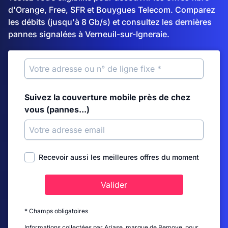
d'Orange, Free, SFR et Bouygues Telecom. Comparez
les débits (jusqu'à 8 Gb/s) et consultez les dernières
pannes signalées à Verneuil-sur-Igneraie.
Suivez la couverture mobile près de chez
vous (pannes...)
Recevoir aussi les meilleures offres du moment
Valider
* Champs obligatoires
Informations collectées par Ariase, marque de Bemove, pour