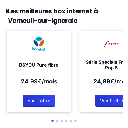
Les meilleures box internet à
Verneuil-sur-Igneraie
Série Spéciale Fre
B&YOU Pure fibre
Pop S
24,99€/mois
24,99€/moi
Voir l'offre
Voir l'offre