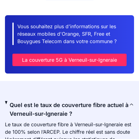
Vous souhaitez plus d'informations sur les
réseaux mobiles d'Orange, SFR, Free et
Bouygues Telecom dans votre commune ?
La couverture 5G à Verneuil-sur-Igneraie
Quel est le taux de couverture fibre actuel à
Verneuil-sur-Igneraie ?
Le taux de couverture fibre à Verneuil-sur-Igneraie est
de 100% selon l’ARCEP. Le chiffre réel est sans doute