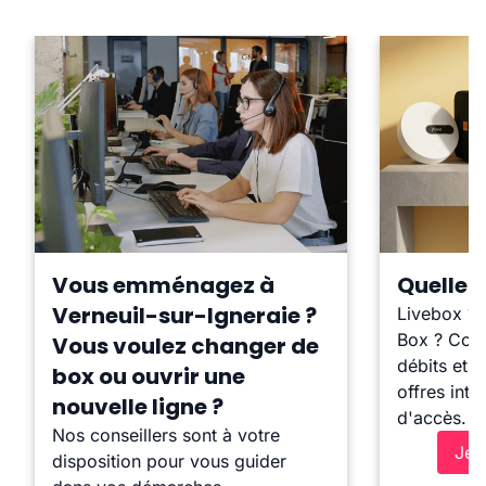
Vous emménagez à
Quelle b
Verneuil-sur-Igneraie ?
Livebox ?
Box ? Comp
Vous voulez changer de
débits et l
box ou ouvrir une
offres inte
nouvelle ligne ?
d'accès.
Nos conseillers sont à votre
Je 
disposition pour vous guider