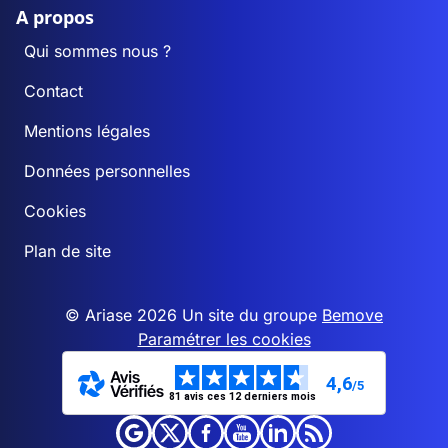
A propos
Qui sommes nous ?
Contact
Mentions légales
Données personnelles
Cookies
Plan de site
© Ariase 2026 Un site du groupe
Bemove
Paramétrer les cookies
4,6
/5
81 avis ces 12 derniers mois