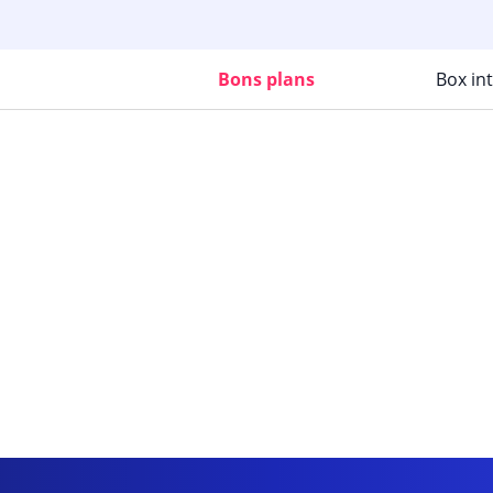
Bons plans
Box in