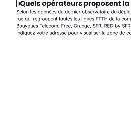
Quels opérateurs proposent la 
Selon les données du dernier observatoire du déploi
rue qui regroupent toutes les lignes FTTH de la co
Bouygues Telecom, Free, Orange, SFR, RED by SFR et
Indiquez votre adresse pour visualiser la zone de co