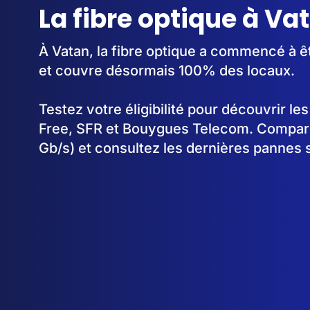
La fibre optique à Va
À Vatan, la fibre optique a commencé à 
et couvre désormais 100% des locaux.
Testez votre éligibilité pour découvrir le
Free, SFR et Bouygues Telecom. Comparez
Gb/s) et consultez les dernières pannes 