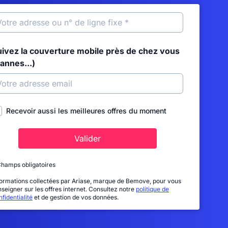
uivez la couverture mobile près de chez vous
annes...)
Recevoir aussi les meilleures offres du moment
Valider
Champs obligatoires
formations collectées par Ariase, marque de Bemove, pour vous
nseigner sur les offres internet. Consultez notre
politique de
fidentialité
et de gestion de vos données.