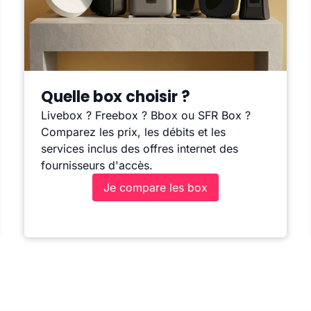
Quelle box choisir ?
Livebox ? Freebox ? Bbox ou SFR Box ?
Comparez les prix, les débits et les
services inclus des offres internet des
fournisseurs d'accès.
Je compare les box