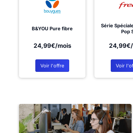
Série Spécial
B&YOU Pure fibre
Pop 
24,99€/mois
24,99€/
Voir l'offre
Voir l'o