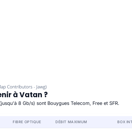
enir à Vatan ?
e (jusqu'à 8 Gb/s) sont Bouygues Telecom, Free et SFR.
FIBRE OPTIQUE
DÉBIT MAXIMUM
BOX IN