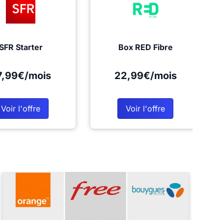
SFR Starter
Box RED Fibre
7,99€/mois
22,99€/mois
Voir l'offre
Voir l'offre