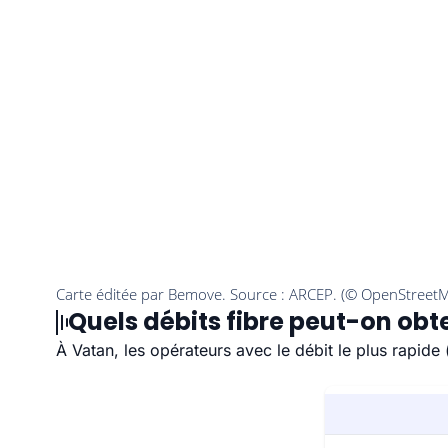
Quels débits fibre peut-on obt
À Vatan, les opérateurs avec le débit le plus rapid