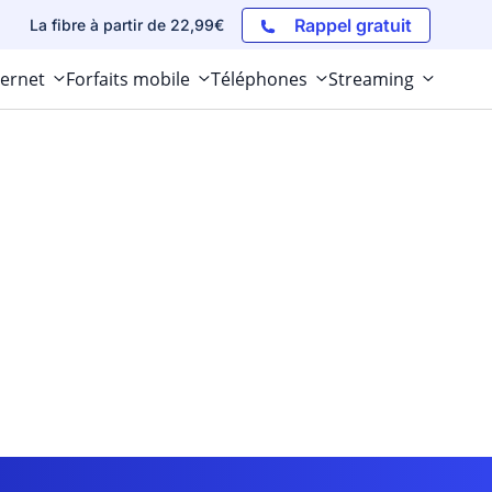
Rappel gratuit
La fibre à partir de 22,99€
ternet
Forfaits mobile
Téléphones
Streaming