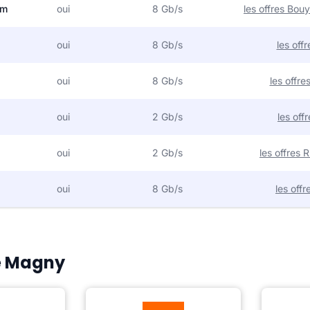
om
oui
8 Gb/s
les offres Bo
oui
8 Gb/s
les off
oui
8 Gb/s
les offr
oui
2 Gb/s
les off
oui
2 Gb/s
les offres
oui
8 Gb/s
les off
Le Magny