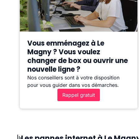
Vous emménagez à Le
Magny ? Vous voulez
changer de box ou ouvrir une
nouvelle ligne ?
Nos conseillers sont à votre disposition
pour vous guider dans vos démarches.
Rappel gratuit
Les pannes internet à Le Magn