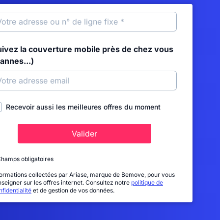
uivez la couverture mobile près de chez vous
annes...)
Recevoir aussi les meilleures offres du moment
Valider
Champs obligatoires
formations collectées par Ariase, marque de Bemove, pour vous
nseigner sur les offres internet. Consultez notre
politique de
fidentialité
et de gestion de vos données.