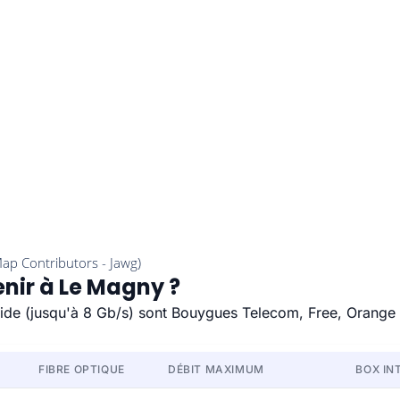
enir à Le Magny ?
apide (jusqu'à 8 Gb/s) sont Bouygues Telecom, Free, Orange 
FIBRE OPTIQUE
DÉBIT MAXIMUM
BOX IN