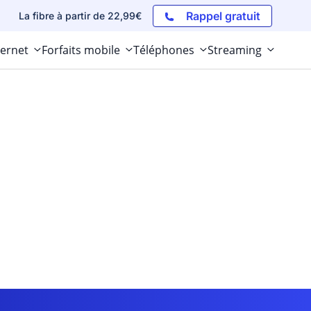
Rappel gratuit
La fibre à partir de 22,99€
ternet
Forfaits mobile
Téléphones
Streaming