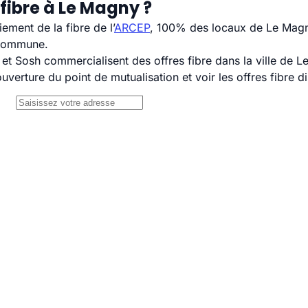
fibre à Le Magny ?
ement de la fibre de l’
ARCEP
, 100% des locaux de Le Magny
 commune.
 Sosh commercialisent des offres fibre dans la ville de L
uverture du point de mutualisation et voir les offres fibre 