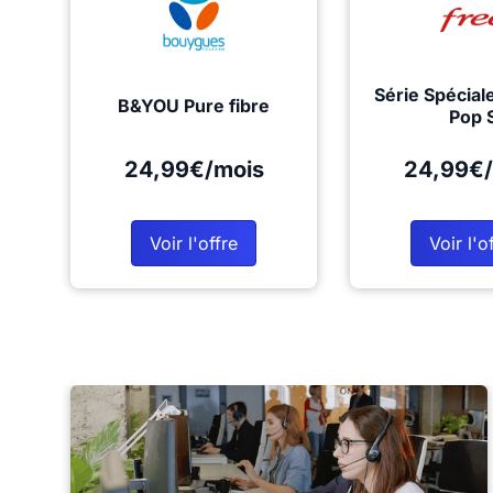
Série Spécial
B&YOU Pure fibre
Pop 
24,99€/mois
24,99€/
Voir l'offre
Voir l'o