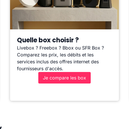
Quelle box choisir ?
Livebox ? Freebox ? Bbox ou SFR Box ?
Comparez les prix, les débits et les
services inclus des offres internet des
fournisseurs d'accès.
Je compare les box
y