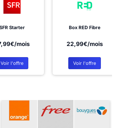
SFR Starter
Box RED Fibre
7,99€/mois
22,99€/mois
Voir l'offre
Voir l'offre