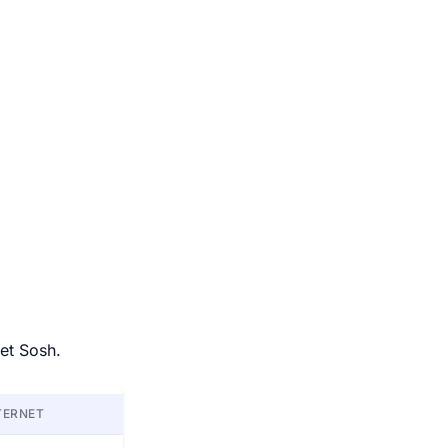
et Sosh.
TERNET