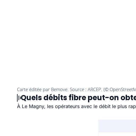
Quels débits fibre peut-on obt
À Le Magny, les opérateurs avec le débit le plus r