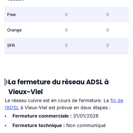
Free
0
0
Orange
0
0
SFR
0
0
La fermeture du réseau ADSL à
Vieux-Viel
Le réseau cuivre est en cours de fermeture. La
fin de
l’ADSL
à Vieux-Viel est prévue en deux étapes :
Fermeture commerciale :
31/01/2026
Fermeture technique :
Non communiqué