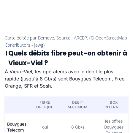
Quels débits fibre peut-on obtenir à
Vieux-Viel ?
À Vieux-Viel, les opérateurs avec le débit le plus
rapide (jusqu'à 8 Gb/s) sont Bouygues Telecom, Free,
Orange, SFR et Sosh.
FIBRE
DÉBIT
BOX
OPTIQUE
MAXIMUM
INTERNET
les offres
Bouygues
oui
8 Gb/s
Bouygues
Telecom
Telecom