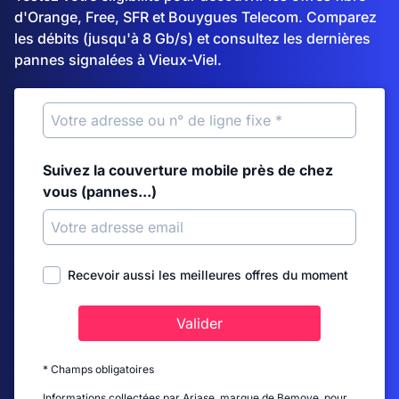
d'Orange, Free, SFR et Bouygues Telecom. Comparez
les débits (jusqu'à 8 Gb/s) et consultez les dernières
pannes signalées à Vieux-Viel.
Suivez la couverture mobile près de chez
vous (pannes...)
Recevoir aussi les meilleures offres du moment
Valider
* Champs obligatoires
Informations collectées par Ariase, marque de Bemove, pour