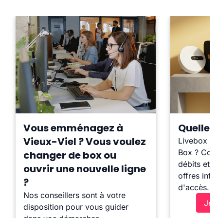
Vous emménagez à
Quelle b
Vieux-Viel ? Vous voulez
Livebox ?
Box ? Comp
changer de box ou
débits et l
ouvrir une nouvelle ligne
offres inte
?
d'accès.
Nos conseillers sont à votre
Je 
disposition pour vous guider