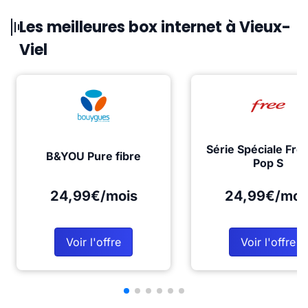
Les meilleures box internet à Vieux-
Viel
Série Spéciale Fre
B&YOU Pure fibre
Pop S
24,99€/mois
24,99€/moi
Voir l'offre
Voir l'offre