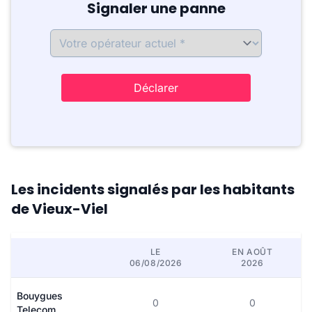
Signaler une panne
Déclarer
Les incidents signalés par les habitants
de Vieux-Viel
LE
EN AOÛT
06/08/2026
2026
Bouygues
0
0
Telecom