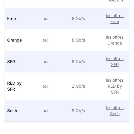
les offres
Free
oui
8 Gb/s
Free
les offres
Orange
oui
8 Gb/s
Orange
les offres
SFR
oui
8 Gb/s
SFR
les offres
RED by
oui
2 Gb/s
RED by
SFR
SFR
les offres
Sosh
oui
8 Gb/s
Sosh