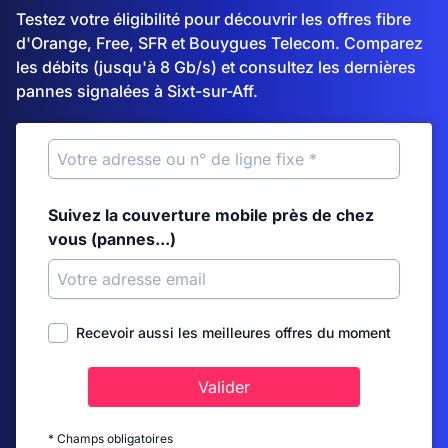
Testez votre éligibilité pour découvrir les offres fibre
d'Orange, Free, SFR et Bouygues Telecom. Comparez
les débits (jusqu'à 8 Gb/s) et consultez les dernières
pannes signalées à Sixt-sur-Aff.
Suivez la couverture mobile près de chez
vous (pannes...)
Recevoir aussi les meilleures offres du moment
Valider
* Champs obligatoires