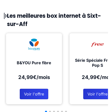
Les meilleures box internet à Sixt-
sur-Aff
Série Spéciale Fre
B&YOU Pure fibre
Pop S
24,99€/mois
24,99€/moi
Voir l'offre
Voir l'offre