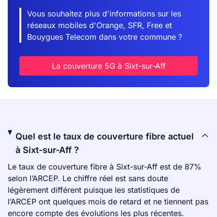
Vous souhaitez plus d'informations sur les
réseaux mobiles d'Orange, SFR, Free et
Bouygues Telecom dans votre commune ?
La couverture 5G à Sixt-sur-Aff
Quel est le taux de couverture fibre actuel
à Sixt-sur-Aff ?
Le taux de couverture fibre à Sixt-sur-Aff est de 87%
selon l’ARCEP. Le chiffre réel est sans doute
légèrement différent puisque les statistiques de
l’ARCEP ont quelques mois de retard et ne tiennent pas
encore compte des évolutions les plus récentes.