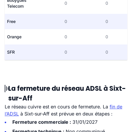
Bouygues
0
0
Telecom
Free
0
0
Orange
0
0
SFR
0
0
La fermeture du réseau ADSL à Sixt-
sur-Aff
Le réseau cuivre est en cours de fermeture. La
fin de
l’ADSL
à Sixt-sur-Aff est prévue en deux étapes :
Fermeture commerciale :
31/01/2027
Fermeture technique :
Non communiqué