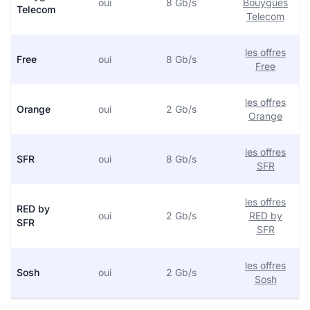
oui
8 Gb/s
Bouygues
Telecom
Telecom
les offres
Free
oui
8 Gb/s
Free
les offres
Orange
oui
2 Gb/s
Orange
les offres
SFR
oui
8 Gb/s
SFR
les offres
RED by
oui
2 Gb/s
RED by
SFR
SFR
les offres
Sosh
oui
2 Gb/s
Sosh