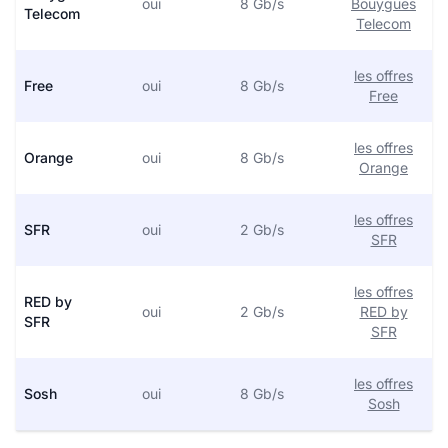
oui
8 Gb/s
Bouygues
Telecom
Telecom
les offres
Free
oui
8 Gb/s
Free
les offres
Orange
oui
8 Gb/s
Orange
les offres
SFR
oui
2 Gb/s
SFR
les offres
RED by
oui
2 Gb/s
RED by
SFR
SFR
les offres
Sosh
oui
8 Gb/s
Sosh