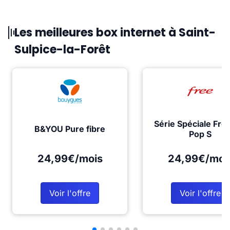
Les meilleures box internet à Saint-
Sulpice-la-Forêt
Série Spéciale Fre
B&YOU Pure fibre
Pop S
24,99€/mois
24,99€/moi
Voir l'offre
Voir l'offre