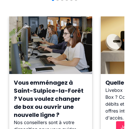
Vous emménagez à
Quelle b
Saint-Sulpice-la-Forêt
Livebox ?
Box ? Comp
? Vous voulez changer
débits et l
de box ou ouvrir une
offres inte
nouvelle ligne ?
d'accès.
Nos conseillers sont à votre
Je 