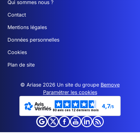
Qui sommes nous ?
Contact
Mentions légales
Données personnelles
Cookies
Plan de site
© Ariase 2026 Un site du groupe
Bemove
Paramétrer les cookies
4,7
/5
80 avis ces 12 derniers mois