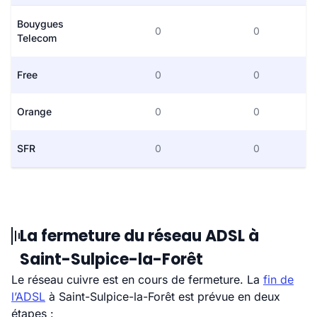
Bouygues
0
0
Telecom
Free
0
0
Orange
0
0
SFR
0
0
La fermeture du réseau ADSL à
Saint-Sulpice-la-Forêt
Le réseau cuivre est en cours de fermeture. La
fin de
l’ADSL
à Saint-Sulpice-la-Forêt est prévue en deux
étapes :