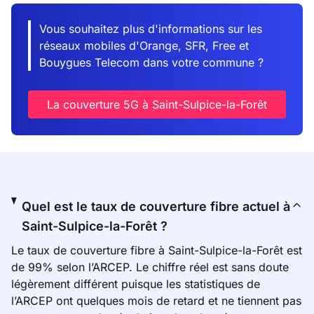
Vous souhaitez plus d'informations sur les
réseaux mobiles d'Orange, SFR, Free et
Bouygues Telecom dans votre commune ?
La couverture 5G à Saint-Sulpice-la-Forêt
Quel est le taux de couverture fibre actuel à
Saint-Sulpice-la-Forêt ?
Le taux de couverture fibre à Saint-Sulpice-la-Forêt est
de 99% selon l’ARCEP. Le chiffre réel est sans doute
légèrement différent puisque les statistiques de
l’ARCEP ont quelques mois de retard et ne tiennent pas