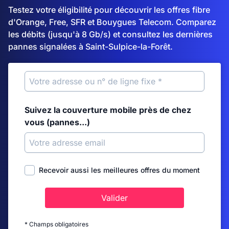
Testez votre éligibilité pour découvrir les offres fibre
d'Orange, Free, SFR et Bouygues Telecom. Comparez
les débits (jusqu'à 8 Gb/s) et consultez les dernières
pannes signalées à Saint-Sulpice-la-Forêt.
Suivez la couverture mobile près de chez
vous (pannes...)
Recevoir aussi les meilleures offres du moment
Valider
* Champs obligatoires