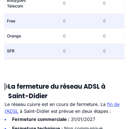
Bouygues
0
0
Telecom
Free
0
0
Orange
0
0
SFR
0
0
La fermeture du réseau ADSL à
Saint-Didier
Le réseau cuivre est en cours de fermeture. La
fin de
l’ADSL
à Saint-Didier est prévue en deux étapes :
Fermeture commerciale :
31/01/2027
Fermeture technique :
Non communiqué