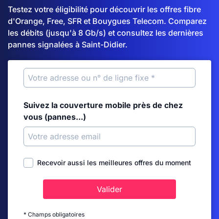
Testez votre éligibilité pour découvrir les offres fibre
d'Orange, Free, SFR et Bouygues Telecom. Comparez
les débits (jusqu'à 8 Gb/s) et consultez les dernières
pannes signalées à Saint-Didier.
Suivez la couverture mobile près de chez
vous (pannes...)
Recevoir aussi les meilleures offres du moment
Valider
* Champs obligatoires