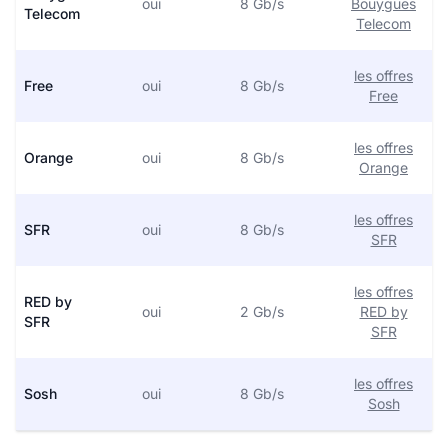
oui
8 Gb/s
Bouygues
Telecom
Telecom
les offres
Free
oui
8 Gb/s
Free
les offres
Orange
oui
8 Gb/s
Orange
les offres
SFR
oui
8 Gb/s
SFR
les offres
RED by
oui
2 Gb/s
RED by
SFR
SFR
les offres
Sosh
oui
8 Gb/s
Sosh