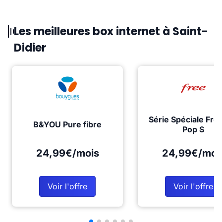
Les meilleures box internet à Saint-
Didier
Série Spéciale Fre
B&YOU Pure fibre
Pop S
24,99€/mois
24,99€/moi
Voir l'offre
Voir l'offre