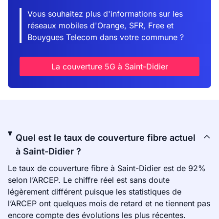
Vous souhaitez plus d'informations sur les
réseaux mobiles d'Orange, SFR, Free et
Bouygues Telecom dans votre commune ?
La couverture 5G à Saint-Didier
Quel est le taux de couverture fibre actuel
à Saint-Didier ?
Le taux de couverture fibre à Saint-Didier est de 92%
selon l’ARCEP. Le chiffre réel est sans doute
légèrement différent puisque les statistiques de
l’ARCEP ont quelques mois de retard et ne tiennent pas
encore compte des évolutions les plus récentes.