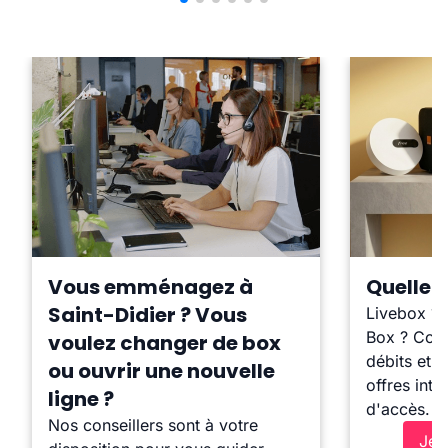
Vous emménagez à
Quelle b
Saint-Didier ? Vous
Livebox ?
Box ? Comp
voulez changer de box
débits et l
ou ouvrir une nouvelle
offres inte
ligne ?
d'accès.
Nos conseillers sont à votre
Je 