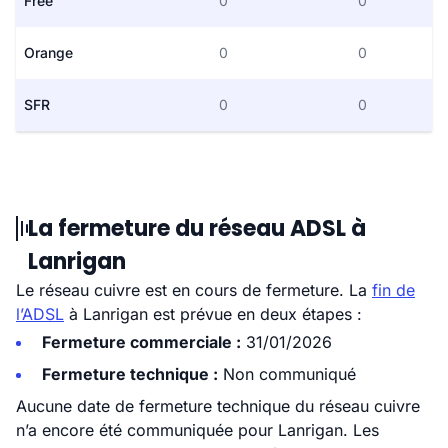
Free
0
0
Orange
0
0
SFR
0
0
La fermeture du réseau ADSL à
Lanrigan
Le réseau cuivre est en cours de fermeture. La
fin de
l’ADSL
à Lanrigan est prévue en deux étapes :
Fermeture commerciale :
31/01/2026
Fermeture technique :
Non communiqué
Aucune date de fermeture technique du réseau cuivre
n’a encore été communiquée pour Lanrigan. Les