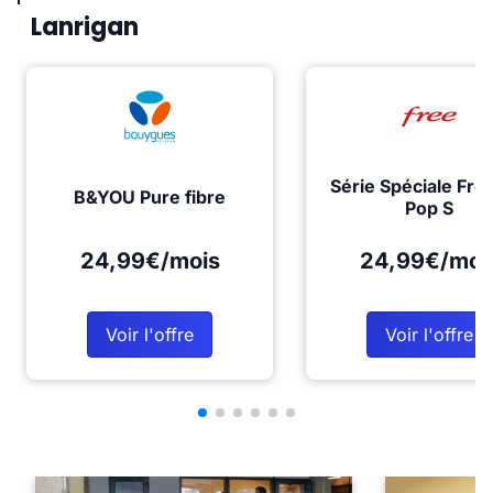
Lanrigan
Série Spéciale Fre
B&YOU Pure fibre
Pop S
24,99€/mois
24,99€/moi
Voir l'offre
Voir l'offre