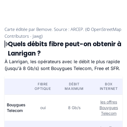
Quels débits fibre peut-on obtenir à
Lanrigan ?
À Lanrigan, les opérateurs avec le débit le plus rapide
(jusqu'à 8 Gb/s) sont Bouygues Telecom, Free et SFR.
FIBRE
DÉBIT
BOX
OPTIQUE
MAXIMUM
INTERNET
les offres
Bouygues
oui
8 Gb/s
Bouygues
Telecom
Telecom