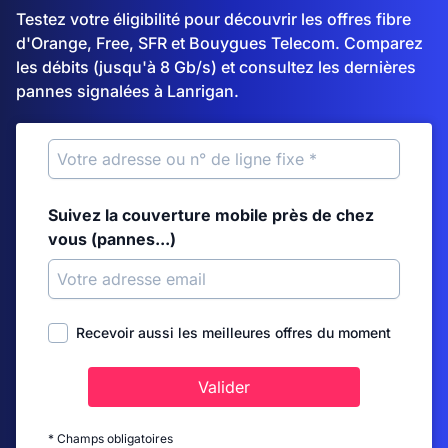
Testez votre éligibilité pour découvrir les offres fibre
d'Orange, Free, SFR et Bouygues Telecom. Comparez
les débits (jusqu'à 8 Gb/s) et consultez les dernières
pannes signalées à Lanrigan.
Suivez la couverture mobile près de chez
vous (pannes...)
Recevoir aussi les meilleures offres du moment
Valider
* Champs obligatoires