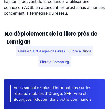
habitants peuvent donc continuer à utiliser une
connexion ADSL en attendant les prochaines annonces
concernant la fermeture du réseau.
Le déploiement de la fibre près de
Lanrigan
Fibre à Saint-Léger-des-Prés
Fibre à Dingé
Fibre à Combourg
Vous souhaitez plus d'informations sur les
réseaux mobiles d'Orange, SFR, Free et
Bouygues Telecom dans votre commune ?