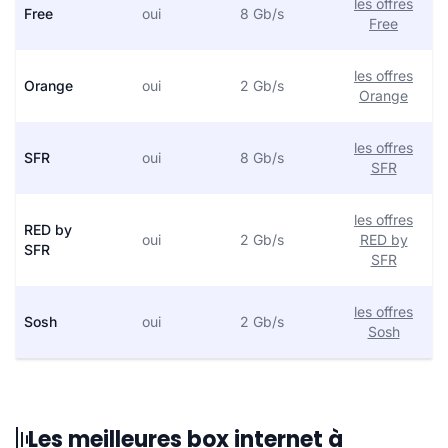
les offres
Free
oui
8 Gb/s
Free
les offres
Orange
oui
2 Gb/s
Orange
les offres
SFR
oui
8 Gb/s
SFR
les offres
RED by
oui
2 Gb/s
RED by
SFR
SFR
les offres
Sosh
oui
2 Gb/s
Sosh
Les meilleures box internet à