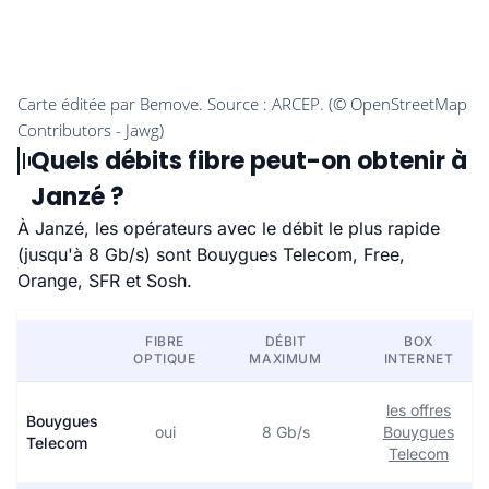
Quels débits fibre peut-on obtenir à
Janzé ?
À Janzé, les opérateurs avec le débit le plus rapide
(jusqu'à 8 Gb/s) sont Bouygues Telecom, Free,
Orange, SFR et Sosh.
FIBRE
DÉBIT
BOX
OPTIQUE
MAXIMUM
INTERNET
les offres
Bouygues
oui
8 Gb/s
Bouygues
Telecom
Telecom