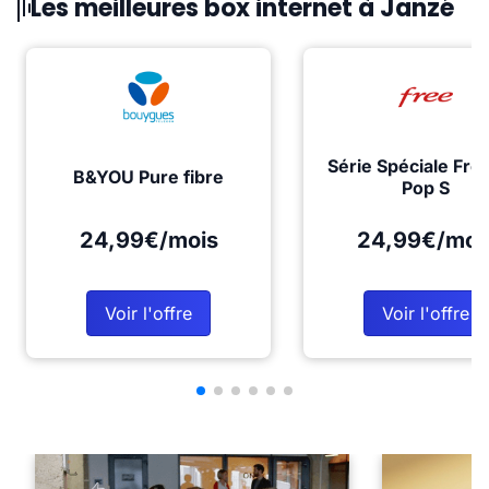
Les meilleures box internet à Janzé
Série Spéciale Fre
B&YOU Pure fibre
Pop S
24,99€/mois
24,99€/moi
Voir l'offre
Voir l'offre