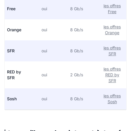
les offres
Free
oui
8 Gb/s
Free
les offres
Orange
oui
8 Gb/s
Orange
les offres
SFR
oui
8 Gb/s
SFR
les offres
RED by
oui
2 Gb/s
RED by
SFR
SFR
les offres
Sosh
oui
8 Gb/s
Sosh