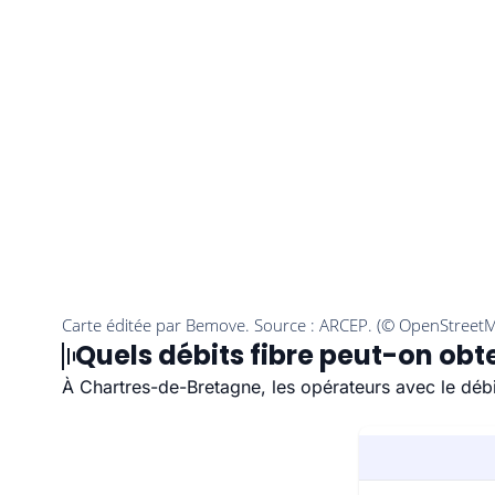
Quels débits fibre peut-on ob
À Chartres-de-Bretagne, les opérateurs avec le déb