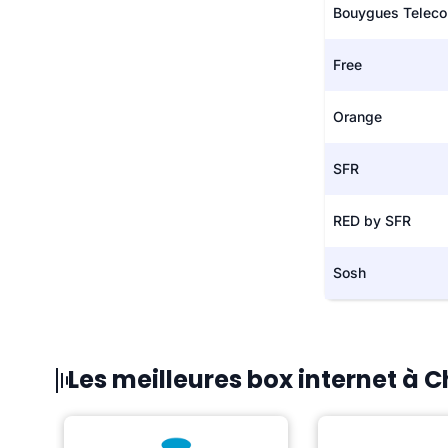
Bouygues Telec
Free
Orange
SFR
RED by SFR
Sosh
Les meilleures box internet à