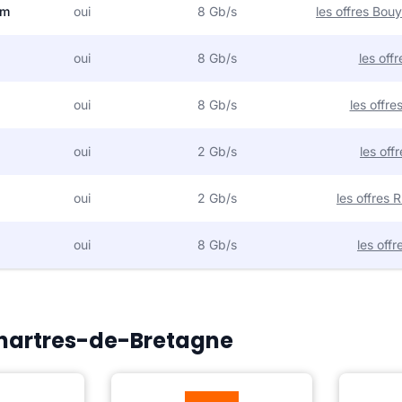
om
oui
8 Gb/s
les offres Bo
oui
8 Gb/s
les off
oui
8 Gb/s
les offr
oui
2 Gb/s
les off
oui
2 Gb/s
les offres
oui
8 Gb/s
les off
 Chartres-de-Bretagne