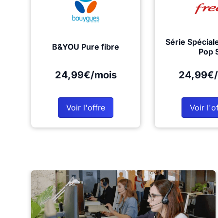
Série Spécial
B&YOU Pure fibre
Pop 
24,99€/mois
24,99€/
Voir l'offre
Voir l'o