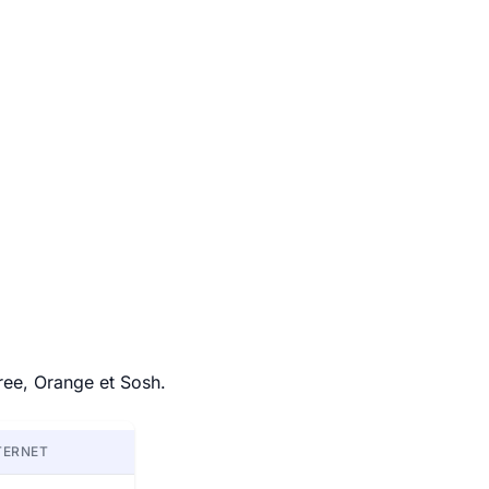
ree, Orange et Sosh.
TERNET