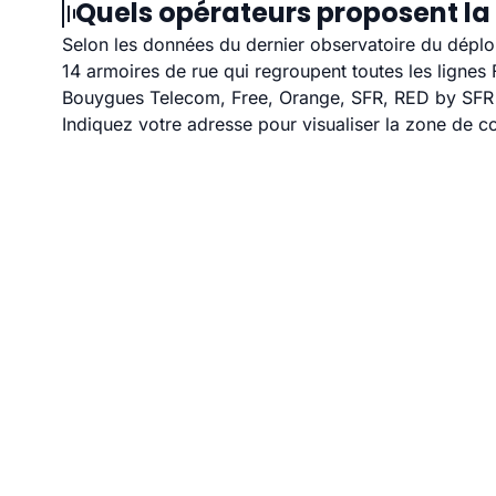
Quels opérateurs proposent la
Selon les données du dernier observatoire du déploi
14 armoires de rue qui regroupent toutes les ligne
Bouygues Telecom, Free, Orange, SFR, RED by SFR et
Indiquez votre adresse pour visualiser la zone de co