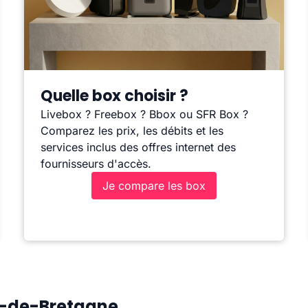
Quelle box choisir ?
Livebox ? Freebox ? Bbox ou SFR Box ?
Comparez les prix, les débits et les
services inclus des offres internet des
fournisseurs d'accès.
Je compare les box
es-de-Bretagne