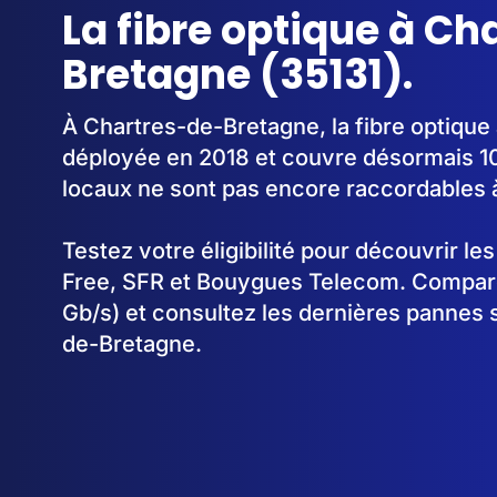
La fibre optique à Ch
Bretagne (35131).
À Chartres-de-Bretagne, la fibre optiqu
déployée en 2018 et couvre désormais 1
locaux ne sont pas encore raccordables à 
Testez votre éligibilité pour découvrir le
Free, SFR et Bouygues Telecom. Comparez
Gb/s) et consultez les dernières pannes 
de-Bretagne.