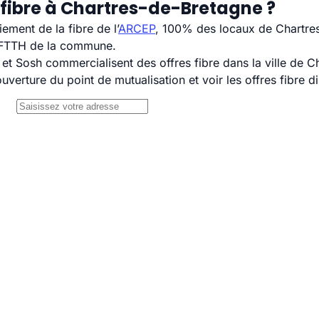
 fibre à Chartres-de-Bretagne ?
ement de la fibre de l’
ARCEP
, 100% des locaux de Chartres
s FTTH de la commune.
 Sosh commercialisent des offres fibre dans la ville de C
uverture du point de mutualisation et voir les offres fibre 