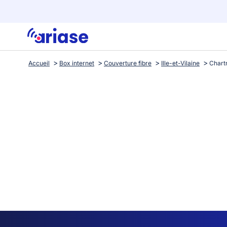
Accueil
Box internet
Couverture fibre
Ille-et-Vilaine
Chart