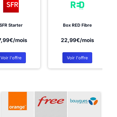
SFR Starter
Box RED Fibre
7,99€/mois
22,99€/mois
Voir l'offre
Voir l'offre