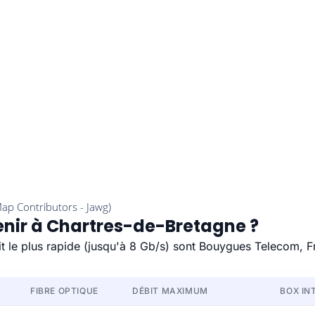
tenir à Chartres-de-Bretagne ?
it le plus rapide (jusqu'à 8 Gb/s) sont Bouygues Telecom, F
FIBRE OPTIQUE
DÉBIT MAXIMUM
BOX IN