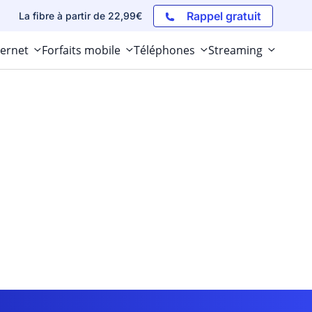
Rappel gratuit
La fibre à partir de 22,99€
ternet
Forfaits mobile
Téléphones
Streaming