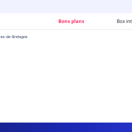
Bons plans
Box in
res-de-Bretagne