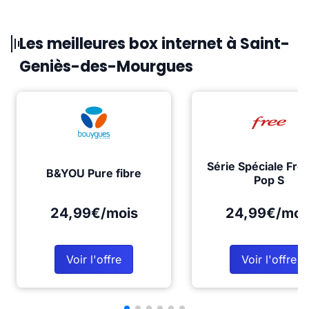
Les meilleures box internet à Saint-
Geniès-des-Mourgues
Série Spéciale Fre
B&YOU Pure fibre
Pop S
24,99€/mois
24,99€/moi
Voir l'offre
Voir l'offre