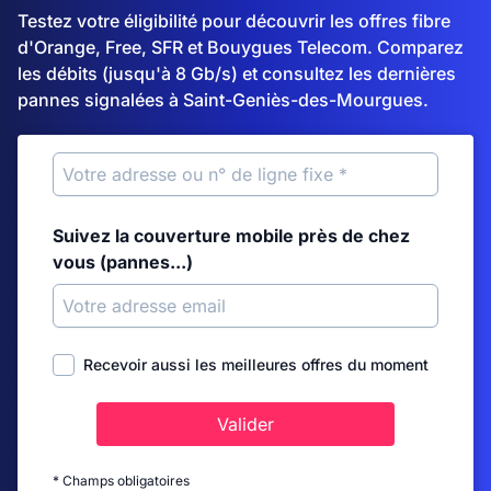
Testez votre éligibilité pour découvrir les offres fibre
d'Orange, Free, SFR et Bouygues Telecom. Comparez
les débits (jusqu'à 8 Gb/s) et consultez les dernières
pannes signalées à Saint-Geniès-des-Mourgues.
Suivez la couverture mobile près de chez
vous (pannes...)
Recevoir aussi les meilleures offres du moment
Valider
* Champs obligatoires