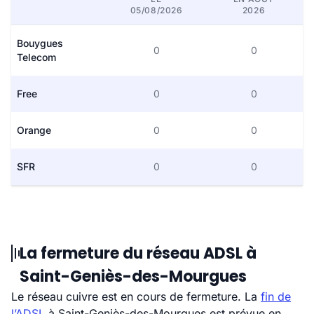
05/08/2026
2026
Bouygues
0
0
Telecom
Free
0
0
Orange
0
0
SFR
0
0
La fermeture du réseau ADSL à
Saint-Geniès-des-Mourgues
Le réseau cuivre est en cours de fermeture. La
fin de
l’ADSL
à Saint-Geniès-des-Mourgues est prévue en