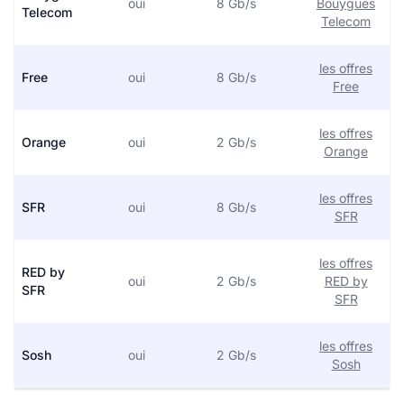
oui
8 Gb/s
Bouygues
Telecom
Telecom
les offres
Free
oui
8 Gb/s
Free
les offres
Orange
oui
2 Gb/s
Orange
les offres
SFR
oui
8 Gb/s
SFR
les offres
RED by
oui
2 Gb/s
RED by
SFR
SFR
les offres
Sosh
oui
2 Gb/s
Sosh