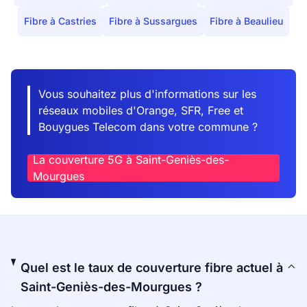
Fibre à Castries
Fibre à Sussargues
Fibre à Beaulieu
Vous souhaitez plus d'informations sur les
réseaux mobiles d'Orange, SFR, Free et
Bouygues Telecom dans votre commune ?
La couverture 5G à Saint-Geniès-des-
Mourgues
Quel est le taux de couverture fibre actuel à
Saint-Geniès-des-Mourgues ?