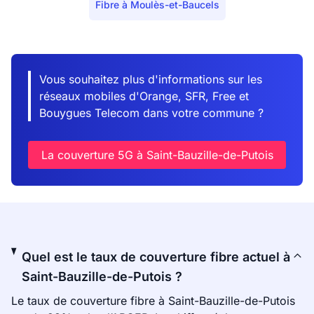
Fibre à Moulès-et-Baucels
Vous souhaitez plus d'informations sur les
réseaux mobiles d'Orange, SFR, Free et
Bouygues Telecom dans votre commune ?
La couverture 5G à Saint-Bauzille-de-Putois
Quel est le taux de couverture fibre actuel à
Saint-Bauzille-de-Putois ?
Le taux de couverture fibre à Saint-Bauzille-de-Putois