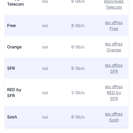
oui
8 Gb/s
Bouygues
Telecom
Telecom
les offres
Free
oui
8 Gb/s
Free
les offres
Orange
oui
8 Gb/s
Orange
les offres
SFR
oui
8 Gb/s
SFR
les offres
RED by
oui
2 Gb/s
RED by
SFR
SFR
les offres
Sosh
oui
8 Gb/s
Sosh