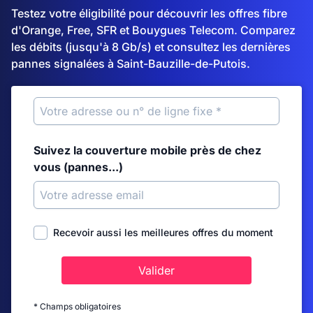
Testez votre éligibilité pour découvrir les offres fibre
d'Orange, Free, SFR et Bouygues Telecom. Comparez
les débits (jusqu'à 8 Gb/s) et consultez les dernières
pannes signalées à Saint-Bauzille-de-Putois.
Suivez la couverture mobile près de chez
vous (pannes...)
Recevoir aussi les meilleures offres du moment
Valider
* Champs obligatoires