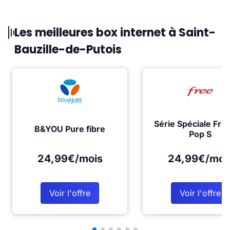
Les meilleures box internet à Saint-
Bauzille-de-Putois
Série Spéciale Fre
B&YOU Pure fibre
Pop S
24,99€/mois
24,99€/moi
Voir l'offre
Voir l'offre