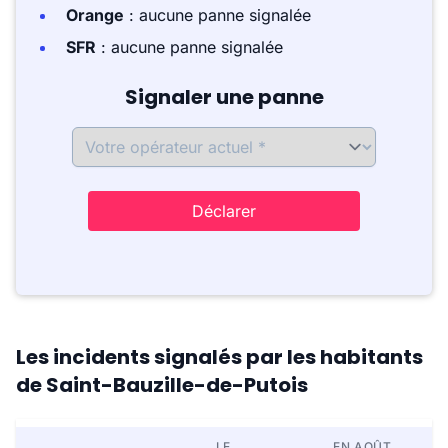
Orange
: aucune panne signalée
SFR
: aucune panne signalée
Signaler une panne
Déclarer
Les incidents signalés par les habitants
de Saint-Bauzille-de-Putois
LE
EN AOÛT