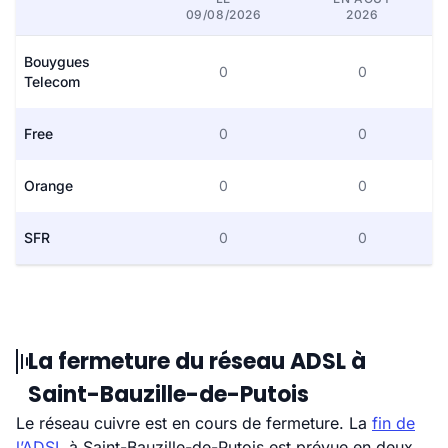
09/08/2026
2026
Bouygues
0
0
Telecom
Free
0
0
Orange
0
0
SFR
0
0
La fermeture du réseau ADSL à
Saint-Bauzille-de-Putois
Le réseau cuivre est en cours de fermeture. La
fin de
l’ADSL
à Saint-Bauzille-de-Putois est prévue en deux