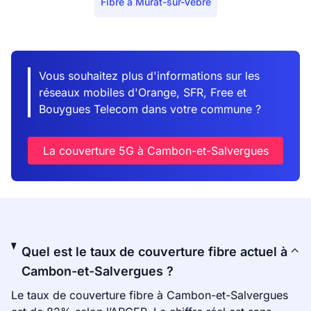
Fibre à Murat-sur-Vèbre
Vous souhaitez plus d'informations sur les
réseaux mobiles d'Orange, SFR, Free et
Bouygues Telecom dans votre commune ?
La couverture 5G à Cambon-et-Salvergues
Quel est le taux de couverture fibre actuel à
Cambon-et-Salvergues ?
Le taux de couverture fibre à Cambon-et-Salvergues