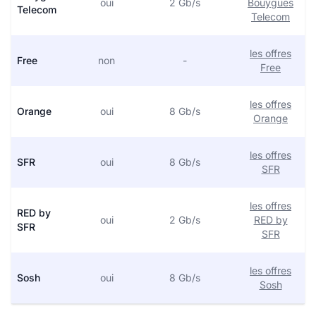
oui
2 Gb/s
Bouygues
Telecom
Telecom
les offres
Free
non
-
Free
les offres
Orange
oui
8 Gb/s
Orange
les offres
SFR
oui
8 Gb/s
SFR
les offres
RED by
oui
2 Gb/s
RED by
SFR
SFR
les offres
Sosh
oui
8 Gb/s
Sosh