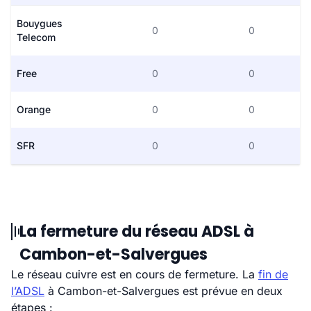
Bouygues
0
0
Telecom
Free
0
0
Orange
0
0
SFR
0
0
La fermeture du réseau ADSL à
Cambon-et-Salvergues
Le réseau cuivre est en cours de fermeture. La
fin de
l’ADSL
à Cambon-et-Salvergues est prévue en deux
étapes :