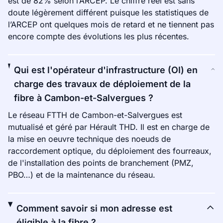
est de 82% selon l’ARCEP. Le chiffre réel est sans
doute légèrement différent puisque les statistiques de
l’ARCEP ont quelques mois de retard et ne tiennent pas
encore compte des évolutions les plus récentes.
Qui est l'opérateur d'infrastructure (OI) en
charge des travaux de déploiement de la
fibre à Cambon-et-Salvergues ?
Le réseau FTTH de Cambon-et-Salvergues est
mutualisé et géré par Hérault THD. Il est en charge de
la mise en oeuvre technique des noeuds de
raccordement optique, du déploiement des fourreaux,
de l'installation des points de branchement (PMZ,
PBO…) et de la maintenance du réseau.
Comment savoir si mon adresse est
éligible à la fibre ?