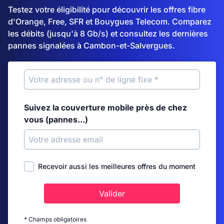
Testez votre éligibilité pour découvrir les offres fibre
d'Orange, Free, SFR et Bouygues Telecom. Comparez
les débits (jusqu'à 8 Gb/s) et consultez les dernières
pannes signalées à Cambon-et-Salvergues.
Suivez la couverture mobile près de chez
vous (pannes...)
Recevoir aussi les meilleures offres du moment
Valider
* Champs obligatoires