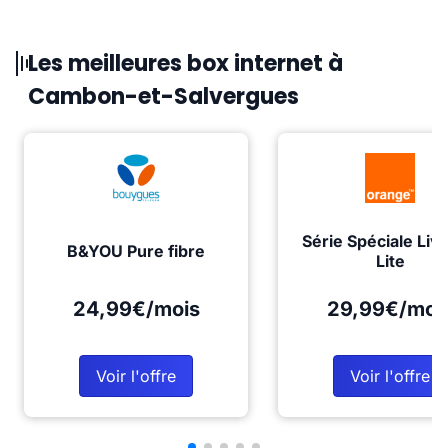
Les meilleures box internet à
Cambon-et-Salvergues
Série Spéciale Liv
B&YOU Pure fibre
Lite
24,99€/mois
29,99€/moi
Voir l'offre
Voir l'offre