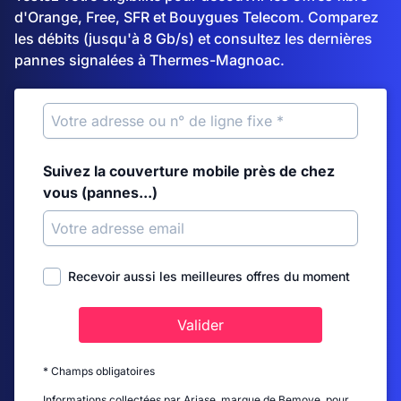
d'Orange, Free, SFR et Bouygues Telecom. Comparez
les débits (jusqu'à 8 Gb/s) et consultez les dernières
pannes signalées à Thermes-Magnoac.
Suivez la couverture mobile près de chez
vous (pannes...)
Recevoir aussi les meilleures offres du moment
Valider
* Champs obligatoires
Informations collectées par Ariase, marque de Bemove, pour