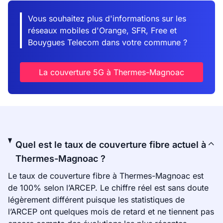
Vous souhaitez plus d'informations sur les
réseaux mobiles d'Orange, SFR, Free et
Bouygues Telecom dans votre commune ?
La couverture 5G à Thermes-Magnoac
Quel est le taux de couverture fibre actuel à
Thermes-Magnoac ?
Le taux de couverture fibre à Thermes-Magnoac est
de 100% selon l’ARCEP. Le chiffre réel est sans doute
légèrement différent puisque les statistiques de
l’ARCEP ont quelques mois de retard et ne tiennent pas