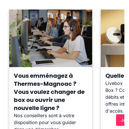
Vous emménagez à
Quelle b
Thermes-Magnoac ?
Livebox ?
Box ? Comp
Vous voulez changer de
débits et l
box ou ouvrir une
offres inte
nouvelle ligne ?
d'accès.
Nos conseillers sont à votre
Je 
disposition pour vous guider