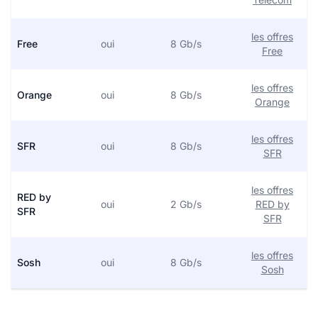
les offres
Free
oui
8 Gb/s
Free
les offres
Orange
oui
8 Gb/s
Orange
les offres
SFR
oui
8 Gb/s
SFR
les offres
RED by
oui
2 Gb/s
RED by
SFR
SFR
les offres
Sosh
oui
8 Gb/s
Sosh