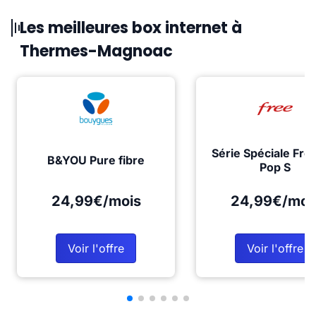
Les meilleures box internet à
Thermes-Magnoac
Série Spéciale Fre
B&YOU Pure fibre
Pop S
24,99€/mois
24,99€/moi
Voir l'offre
Voir l'offre