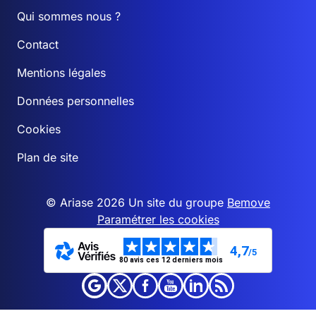
Qui sommes nous ?
Contact
Mentions légales
Données personnelles
Cookies
Plan de site
© Ariase 2026 Un site du groupe
Bemove
Paramétrer les cookies
4,7
/5
80 avis ces 12 derniers mois