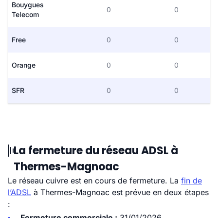
Bouygues
0
0
Telecom
Free
0
0
Orange
0
0
SFR
0
0
La fermeture du réseau ADSL à
Thermes-Magnoac
Le réseau cuivre est en cours de fermeture. La
fin de
l’ADSL
à Thermes-Magnoac est prévue en deux étapes
:
Fermeture commerciale :
31/01/2026