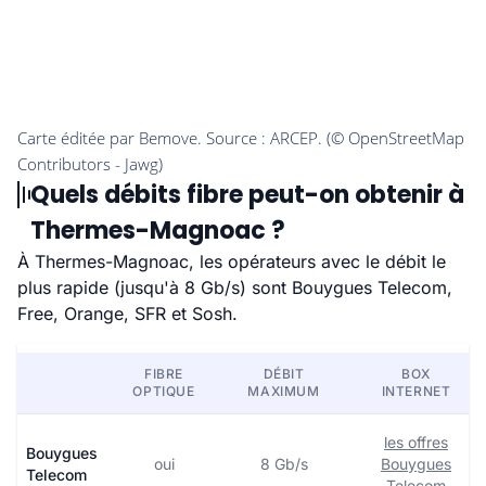
Quels débits fibre peut-on obtenir à
Thermes-Magnoac ?
À Thermes-Magnoac, les opérateurs avec le débit le
plus rapide (jusqu'à 8 Gb/s) sont Bouygues Telecom,
Free, Orange, SFR et Sosh.
FIBRE
DÉBIT
BOX
OPTIQUE
MAXIMUM
INTERNET
les offres
Bouygues
oui
8 Gb/s
Bouygues
Telecom
Telecom