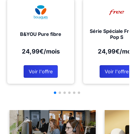
Série Spéciale Fre
B&YOU Pure fibre
Pop S
24,99€/mois
24,99€/moi
Voir l'offre
Voir l'offre