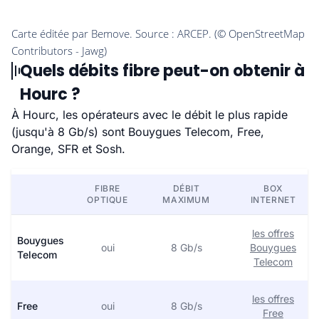
Quels débits fibre peut-on obtenir à
Hourc ?
À Hourc, les opérateurs avec le débit le plus rapide
(jusqu'à 8 Gb/s) sont Bouygues Telecom, Free,
Orange, SFR et Sosh.
FIBRE
DÉBIT
BOX
OPTIQUE
MAXIMUM
INTERNET
les offres
Bouygues
oui
8 Gb/s
Bouygues
Telecom
Telecom
les offres
Free
oui
8 Gb/s
Free