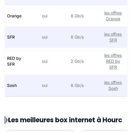
les offres
Orange
oui
8 Gb/s
Orange
les offres
SFR
oui
8 Gb/s
SFR
les offres
RED by
oui
2 Gb/s
RED by
SFR
SFR
les offres
Sosh
oui
8 Gb/s
Sosh
Les meilleures box internet à Hourc