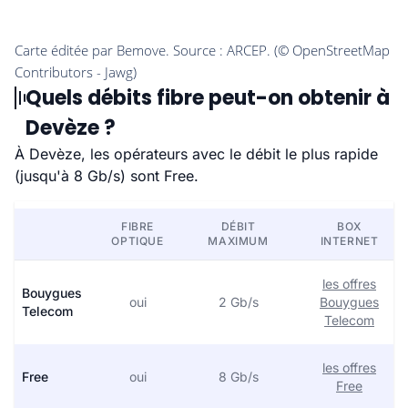
Quels débits fibre peut-on obtenir à
Devèze ?
À Devèze, les opérateurs avec le débit le plus rapide
(jusqu'à 8 Gb/s) sont Free.
FIBRE
DÉBIT
BOX
OPTIQUE
MAXIMUM
INTERNET
les offres
Bouygues
oui
2 Gb/s
Bouygues
Telecom
Telecom
les offres
Free
oui
8 Gb/s
Free