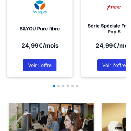
Série Spéciale Fre
B&YOU Pure fibre
Pop S
24,99€/mois
24,99€/moi
Voir l'offre
Voir l'offre