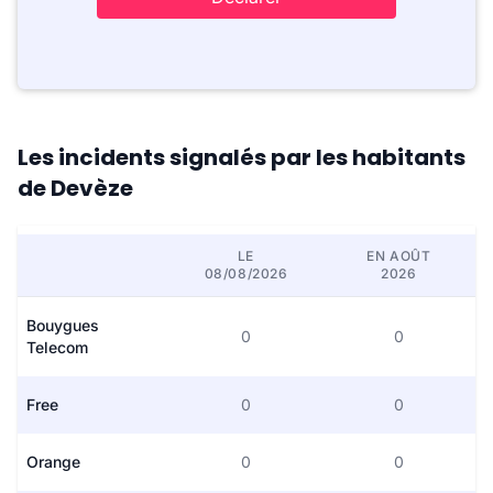
Les incidents signalés par les habitants
de Devèze
LE
EN AOÛT
08/08/2026
2026
Bouygues
0
0
Telecom
Free
0
0
Orange
0
0