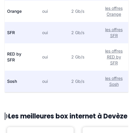
les offres
Orange
oui
2 Gb/s
Orange
les offres
SFR
oui
2 Gb/s
SFR
les offres
RED by
oui
2 Gb/s
RED by
SFR
SFR
les offres
Sosh
oui
2 Gb/s
Sosh
Les meilleures box internet à Devèze