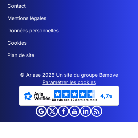
Contact
Mentions légales
Données personnelles
Cookies
Plan de site
© Ariase 2026 Un site du groupe
Bemove
Paramétrer les cookies
4,7
/5
80 avis ces 12 derniers mois