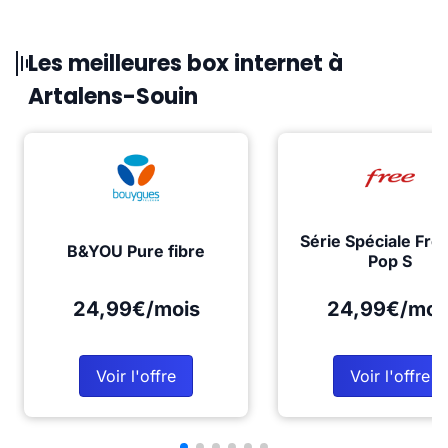
Les meilleures box internet à
Artalens-Souin
Série Spéciale Fre
B&YOU Pure fibre
Pop S
24,99€/mois
24,99€/moi
Voir l'offre
Voir l'offre