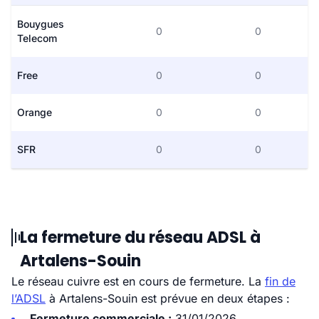
Bouygues
0
0
Telecom
Free
0
0
Orange
0
0
SFR
0
0
La fermeture du réseau ADSL à
Artalens-Souin
Le réseau cuivre est en cours de fermeture. La
fin de
l’ADSL
à Artalens-Souin est prévue en deux étapes :
Fermeture commerciale :
31/01/2026