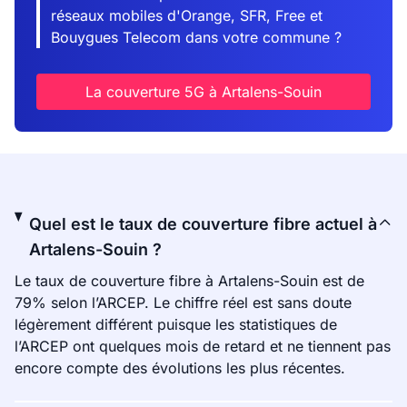
réseaux mobiles d'Orange, SFR, Free et
Bouygues Telecom dans votre commune ?
La couverture 5G à Artalens-Souin
Quel est le taux de couverture fibre actuel à
Artalens-Souin ?
Le taux de couverture fibre à Artalens-Souin est de
79% selon l’ARCEP. Le chiffre réel est sans doute
légèrement différent puisque les statistiques de
l’ARCEP ont quelques mois de retard et ne tiennent pas
encore compte des évolutions les plus récentes.