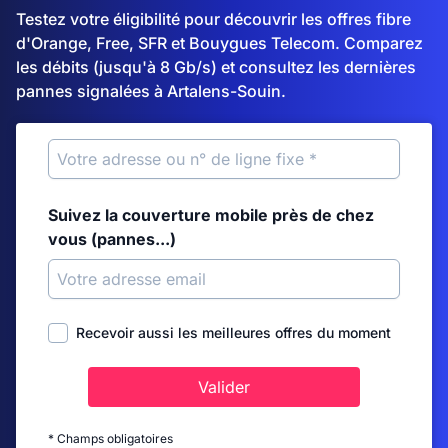
Testez votre éligibilité pour découvrir les offres fibre
d'Orange, Free, SFR et Bouygues Telecom. Comparez
les débits (jusqu'à 8 Gb/s) et consultez les dernières
pannes signalées à Artalens-Souin.
Suivez la couverture mobile près de chez
vous (pannes...)
Recevoir aussi les meilleures offres du moment
Valider
* Champs obligatoires