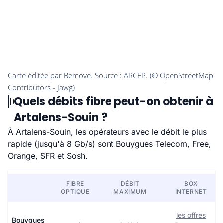
Quels débits fibre peut-on obtenir à
Artalens-Souin ?
À Artalens-Souin, les opérateurs avec le débit le plus
rapide (jusqu'à 8 Gb/s) sont Bouygues Telecom, Free,
Orange, SFR et Sosh.
FIBRE
DÉBIT
BOX
OPTIQUE
MAXIMUM
INTERNET
les offres
Bouygues