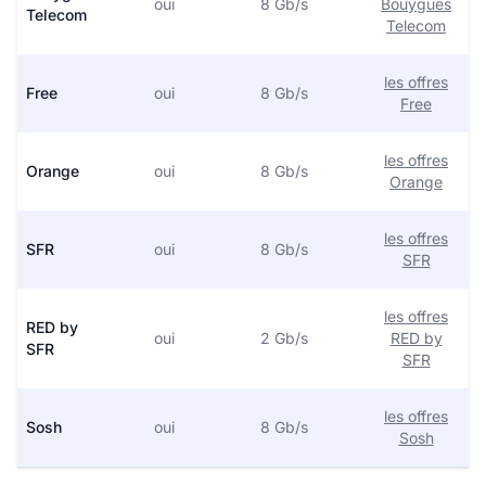
oui
8 Gb/s
Bouygues
Telecom
Telecom
les offres
Free
oui
8 Gb/s
Free
les offres
Orange
oui
8 Gb/s
Orange
les offres
SFR
oui
8 Gb/s
SFR
les offres
RED by
oui
2 Gb/s
RED by
SFR
SFR
les offres
Sosh
oui
8 Gb/s
Sosh