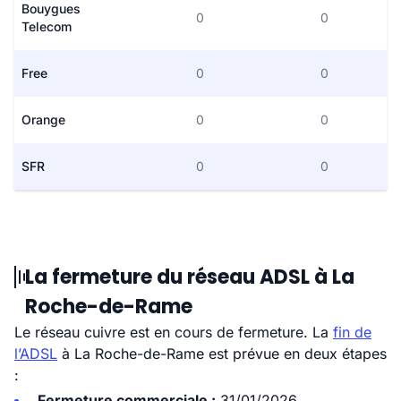
Bouygues
0
0
Telecom
Free
0
0
Orange
0
0
SFR
0
0
La fermeture du réseau ADSL à La
Roche-de-Rame
Le réseau cuivre est en cours de fermeture. La
fin de
l’ADSL
à La Roche-de-Rame est prévue en deux étapes
:
Fermeture commerciale :
31/01/2026