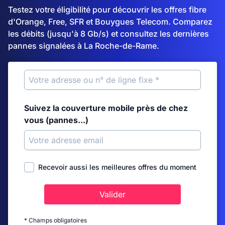
Testez votre éligibilité pour découvrir les offres fibre
d'Orange, Free, SFR et Bouygues Telecom. Comparez
les débits (jusqu'à 8 Gb/s) et consultez les dernières
pannes signalées à La Roche-de-Rame.
Suivez la couverture mobile près de chez
vous (pannes...)
Recevoir aussi les meilleures offres du moment
Valider
* Champs obligatoires