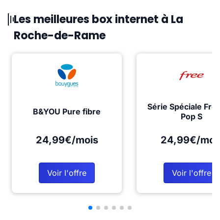
Les meilleures box internet à La
Roche-de-Rame
Série Spéciale Fre
B&YOU Pure fibre
Pop S
24,99€/mois
24,99€/moi
Voir l'offre
Voir l'offre