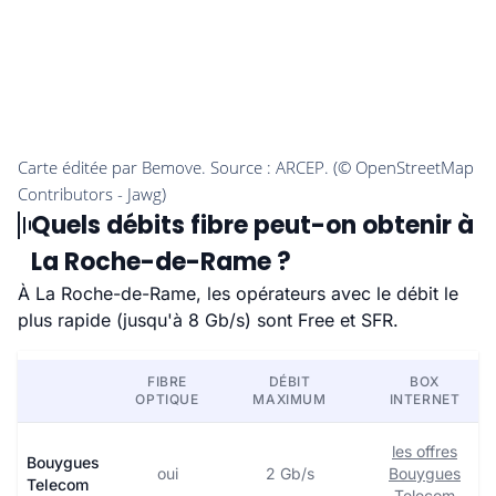
Quels débits fibre peut-on obtenir à
La Roche-de-Rame ?
À La Roche-de-Rame, les opérateurs avec le débit le
plus rapide (jusqu'à 8 Gb/s) sont Free et SFR.
FIBRE
DÉBIT
BOX
OPTIQUE
MAXIMUM
INTERNET
les offres
Bouygues
oui
2 Gb/s
Bouygues
Telecom
Telecom