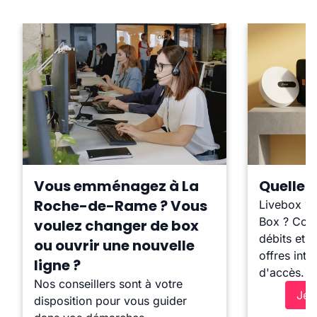
Vous emménagez à La
Quelle b
Roche-de-Rame ? Vous
Livebox ?
Box ? Comp
voulez changer de box
débits et l
ou ouvrir une nouvelle
offres inte
ligne ?
d'accès.
Nos conseillers sont à votre
Je 
disposition pour vous guider