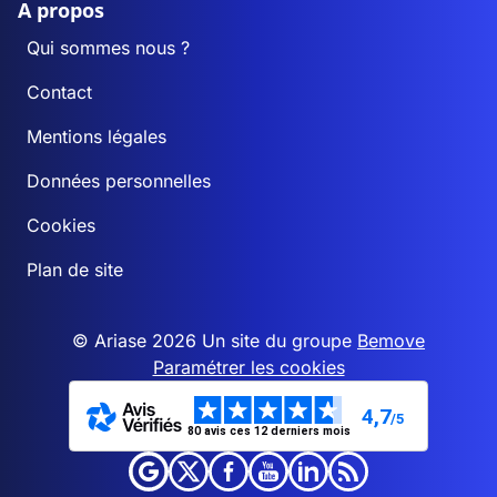
A propos
Qui sommes nous ?
Contact
Mentions légales
Données personnelles
Cookies
Plan de site
© Ariase 2026 Un site du groupe
Bemove
Paramétrer les cookies
4,7
/5
80 avis ces 12 derniers mois