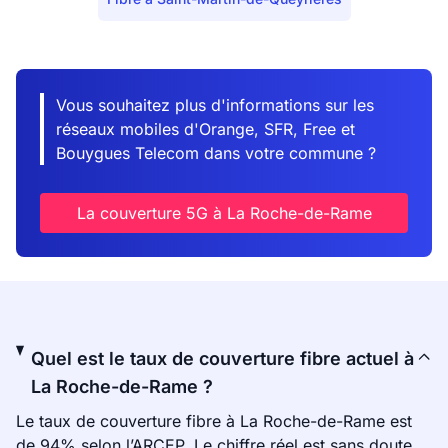
Vous souhaitez plus d'informations sur les
réseaux mobiles d'Orange, SFR, Free et
Bouygues Telecom dans votre commune ?
La couverture 5G à La Roche-de-Rame
Quel est le taux de couverture fibre actuel à
La Roche-de-Rame ?
Le taux de couverture fibre à La Roche-de-Rame est
de 94% selon l’ARCEP. Le chiffre réel est sans doute