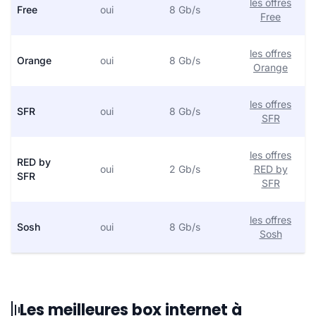
les offres
Free
oui
8 Gb/s
Free
les offres
Orange
oui
8 Gb/s
Orange
les offres
SFR
oui
8 Gb/s
SFR
les offres
RED by
oui
2 Gb/s
RED by
SFR
SFR
les offres
Sosh
oui
8 Gb/s
Sosh
Les meilleures box internet à