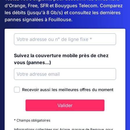
d'Orange, Free, SFR et Bouygues Telecom. Comparez
les débits (jusqu'à 8 Gb/s) et consultez les dernières
pannes signalées à Fouillouse.
Suivez la couverture mobile près de chez
vous (pannes...)
Recevoir aussi les meilleures offres du moment
Valider
* Champs obligatoires
Informations collectées par Ariase, marque de Bemove, pour