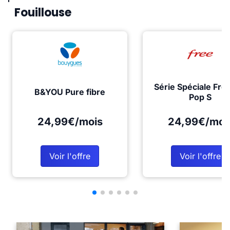
Fouillouse
Série Spéciale Fre
B&YOU Pure fibre
Pop S
24,99€/mois
24,99€/moi
Voir l'offre
Voir l'offre