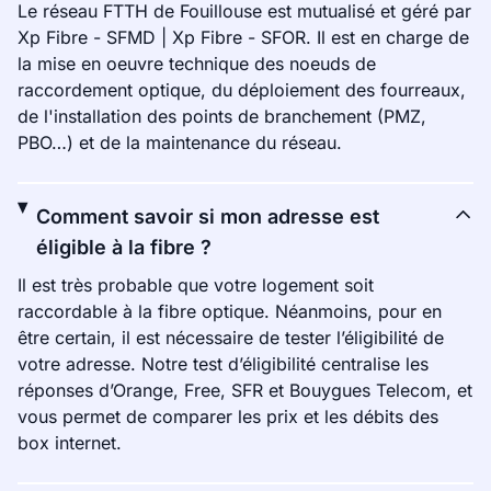
Le réseau FTTH de Fouillouse est mutualisé et géré par
Xp Fibre - SFMD | Xp Fibre - SFOR. Il est en charge de
la mise en oeuvre technique des noeuds de
raccordement optique, du déploiement des fourreaux,
de l'installation des points de branchement (PMZ,
PBO…) et de la maintenance du réseau.
Comment savoir si mon adresse est
éligible à la fibre ?
Il est très probable que votre logement soit
raccordable à la fibre optique. Néanmoins, pour en
être certain, il est nécessaire de tester l’éligibilité de
votre adresse. Notre test d’éligibilité centralise les
réponses d’Orange, Free, SFR et Bouygues Telecom, et
vous permet de comparer les prix et les débits des
box internet.