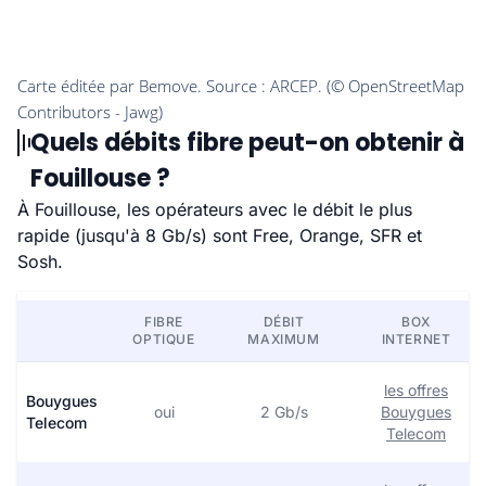
Quels débits fibre peut-on obtenir à
Fouillouse ?
À Fouillouse, les opérateurs avec le débit le plus
rapide (jusqu'à 8 Gb/s) sont Free, Orange, SFR et
Sosh.
FIBRE
DÉBIT
BOX
OPTIQUE
MAXIMUM
INTERNET
les offres
Bouygues
oui
2 Gb/s
Bouygues
Telecom
Telecom