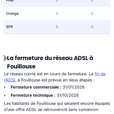
Free
0
0
Orange
0
0
SFR
0
0
La fermeture du réseau ADSL à
Fouillouse
Le réseau cuivre est en cours de fermeture. La
fin de
l’ADSL
à Fouillouse est prévue en deux étapes :
Fermeture commerciale :
31/01/2026
Fermeture technique :
31/10/2028
Les habitants de Fouillouse qui seraient encore équipés
d’une offre ADSL se retrouveront sans connexion