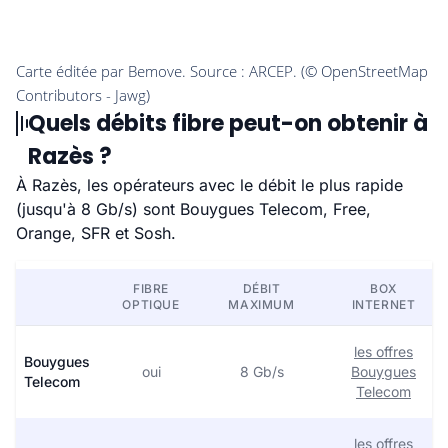
Quels débits fibre peut-on obtenir à
Razès ?
À Razès, les opérateurs avec le débit le plus rapide
(jusqu'à 8 Gb/s) sont Bouygues Telecom, Free,
Orange, SFR et Sosh.
FIBRE
DÉBIT
BOX
OPTIQUE
MAXIMUM
INTERNET
les offres
Bouygues
oui
8 Gb/s
Bouygues
Telecom
Telecom
les offres