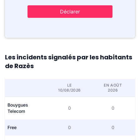
Déclarer
Les incidents signalés par les habitants
de Razès
LE
EN AOÛT
10/08/2026
2026
Bouygues
0
0
Telecom
Free
0
0