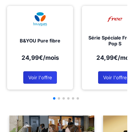
Série Spéciale Fre
B&YOU Pure fibre
Pop S
24,99€/mois
24,99€/moi
Voir l'offre
Voir l'offre