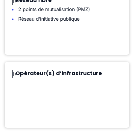
Réseau fibre
2 points de mutualisation (PMZ)
Réseau d’initiative publique
Opérateur(s) d’infrastructure