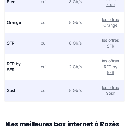
Free
oui
8 Gb/s
Free
les offres
Orange
oui
8 Gb/s
Orange
les offres
SFR
oui
8 Gb/s
SFR
les offres
RED by
oui
2 Gb/s
RED by
SFR
SFR
les offres
Sosh
oui
8 Gb/s
Sosh
Les meilleures box internet à Razès